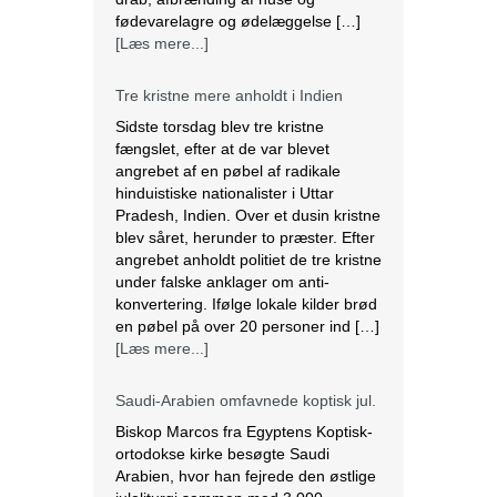
fødevarelagre og ødelæggelse […]
[Læs mere...]
Tre kristne mere anholdt i Indien
Sidste torsdag blev tre kristne
fængslet, efter at de var blevet
angrebet af en pøbel af radikale
hinduistiske nationalister i Uttar
Pradesh, Indien. Over et dusin kristne
blev såret, herunder to præster. Efter
angrebet anholdt politiet de tre kristne
under falske anklager om anti-
konvertering. Ifølge lokale kilder brød
en pøbel på over 20 personer ind […]
[Læs mere...]
Saudi-Arabien omfavnede koptisk jul.
Biskop Marcos fra Egyptens Koptisk-
ortodokse kirke besøgte Saudi
Arabien, hvor han fejrede den østlige