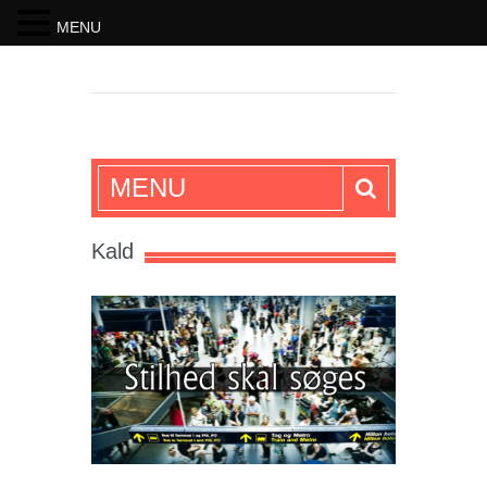
MENU
SKRIFTEN
MENU
Kald