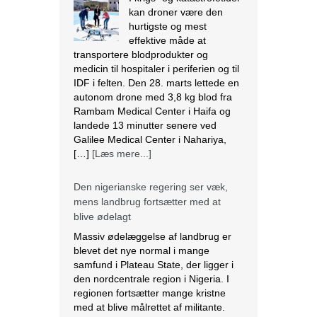
kan droner være den
hurtigste og mest
effektive måde at
transportere blodprodukter og
medicin til hospitaler i periferien og til
IDF i felten. Den 28. marts lettede en
autonom drone med 3,8 kg blod fra
Rambam Medical Center i Haifa og
landede 13 minutter senere ved
Galilee Medical Center i Nahariya,
[…]
[Læs mere...]
Den nigerianske regering ser væk,
mens landbrug fortsætter med at
blive ødelagt
Massiv ødelæggelse af landbrug er
blevet det nye normal i mange
samfund i Plateau State, der ligger i
den nordcentrale region i Nigeria. I
regionen fortsætter mange kristne
med at blive målrettet af militante.