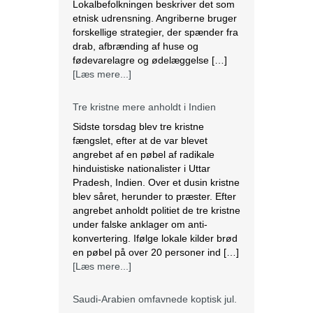
Lokalbefolkningen beskriver det som
etnisk udrensning. Angriberne bruger
forskellige strategier, der spænder fra
drab, afbrænding af huse og
fødevarelagre og ødelæggelse […]
[Læs mere...]
Tre kristne mere anholdt i Indien
Sidste torsdag blev tre kristne
fængslet, efter at de var blevet
angrebet af en pøbel af radikale
hinduistiske nationalister i Uttar
Pradesh, Indien. Over et dusin kristne
blev såret, herunder to præster. Efter
angrebet anholdt politiet de tre kristne
under falske anklager om anti-
konvertering. Ifølge lokale kilder brød
en pøbel på over 20 personer ind […]
[Læs mere...]
Saudi-Arabien omfavnede koptisk jul.