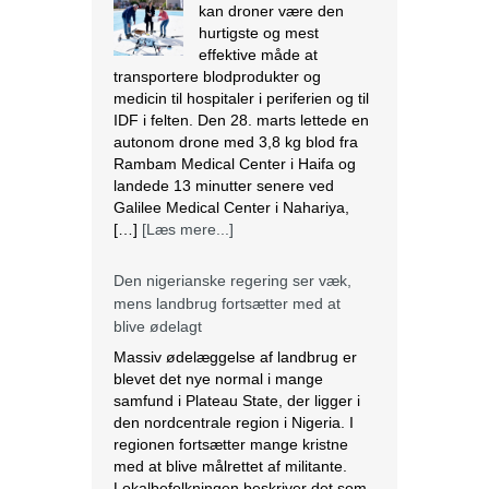
hurtigste og mest
effektive måde at
transportere blodprodukter og
medicin til hospitaler i periferien og til
IDF i felten. Den 28. marts lettede en
autonom drone med 3,8 kg blod fra
Rambam Medical Center i Haifa og
landede 13 minutter senere ved
Galilee Medical Center i Nahariya,
[…]
[Læs mere...]
Den nigerianske regering ser væk,
mens landbrug fortsætter med at
blive ødelagt
Massiv ødelæggelse af landbrug er
blevet det nye normal i mange
samfund i Plateau State, der ligger i
den nordcentrale region i Nigeria. I
regionen fortsætter mange kristne
med at blive målrettet af militante.
Lokalbefolkningen beskriver det som