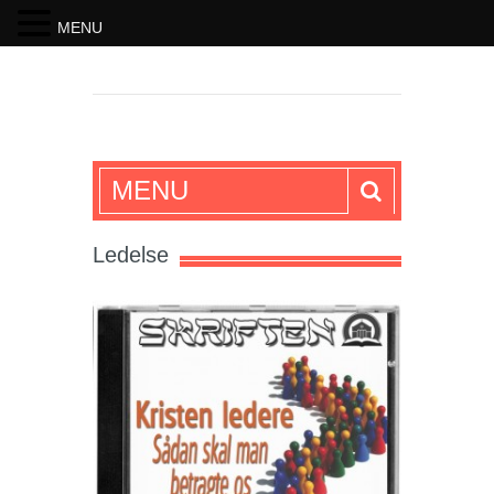
MENU
SKRIFTEN
MENU
Ledelse