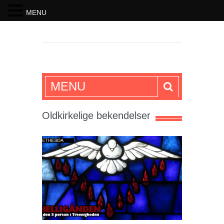
MENU
SKRIFTEN
MENU
Oldkirkelige bekendelser