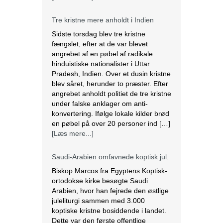
Tre kristne mere anholdt i Indien
Sidste torsdag blev tre kristne
fængslet, efter at de var blevet
angrebet af en pøbel af radikale
hinduistiske nationalister i Uttar
Pradesh, Indien. Over et dusin kristne
blev såret, herunder to præster. Efter
angrebet anholdt politiet de tre kristne
under falske anklager om anti-
konvertering. Ifølge lokale kilder brød
en pøbel på over 20 personer ind […]
[Læs mere...]
Saudi-Arabien omfavnede koptisk jul.
Biskop Marcos fra Egyptens Koptisk-
ortodokse kirke besøgte Saudi
Arabien, hvor han fejrede den østlige
juleliturgi sammen med 3.000
koptiske kristne bosiddende i landet.
Dette var den første offentlige