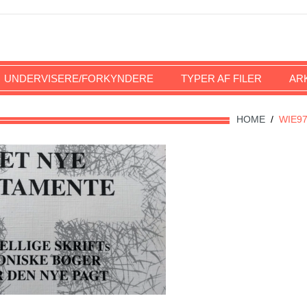
UNDERVISERE/FORKYNDERE
TYPER AF FILER
AR
HOME
/
WIE9