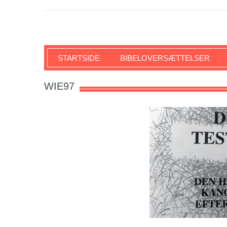
SKRIFTEN
STARTSIDE
BIBELOVERSÆTTELSER
WIE97