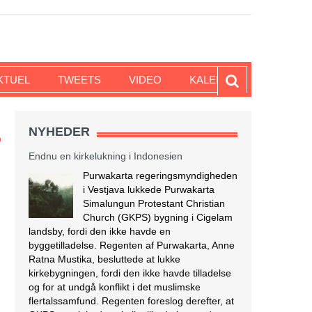
KTUEL
TWEETS
VIDEO
KALENDER
NYHEDER
Endnu en kirkelukning i Indonesien
Purwakarta regeringsmyndigheden
i Vestjava lukkede Purwakarta
Simalungun Protestant Christian
Church (GKPS) bygning i Cigelam
landsby, fordi den ikke havde en
byggetilladelse. Regenten af Purwakarta, Anne
Ratna Mustika, besluttede at lukke
kirkebygningen, fordi den ikke havde tilladelse
og for at undgå konflikt i det muslimske
flertalssamfund. Regenten foreslog derefter, at