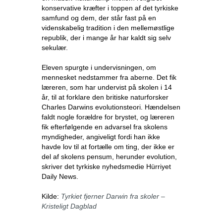
konservative kræfter i toppen af det tyrkiske
samfund og dem, der står fast på en
videnskabelig tradition i den mellemøstlige
republik, der i mange år har kaldt sig selv
sekulær.
Eleven spurgte i undervisningen, om
mennesket nedstammer fra aberne. Det fik
læreren, som har undervist på skolen i 14
år, til at forklare den britiske naturforsker
Charles Darwins evolutionsteori. Hændelsen
faldt nogle forældre for brystet, og læreren
fik efterfølgende en advarsel fra skolens
myndigheder, angiveligt fordi han ikke
havde lov til at fortælle om ting, der ikke er
del af skolens pensum, herunder evolution,
skriver det tyrkiske nyhedsmedie Hürriyet
Daily News.
Kilde:
Tyrkiet fjerner Darwin fra skoler –
Kristeligt Dagblad