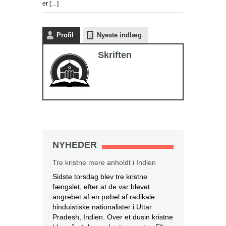
er […]
Profil
Nyeste indlæg
Skriften
NYHEDER
Tre kristne mere anholdt i Indien
Sidste torsdag blev tre kristne
fængslet, efter at de var blevet
angrebet af en pøbel af radikale
hinduistiske nationalister i Uttar
Pradesh, Indien. Over et dusin kristne