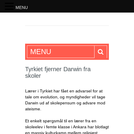
MENU
SKRIFTEN
MENU
Tyrkiet fjerner Darwin fra
skoler
Lærer i Tyrkiet har fået en advarsel for at
tale om evolution, og myndigheder vil tage
Darwin ud af skolepensum og advare mod
ateisme.
Et enkelt spørgsmål til en lærer fra en
skoleelev i femte klasse i Ankara har blotlagt
en massiv kulturkamp mellem religiøst