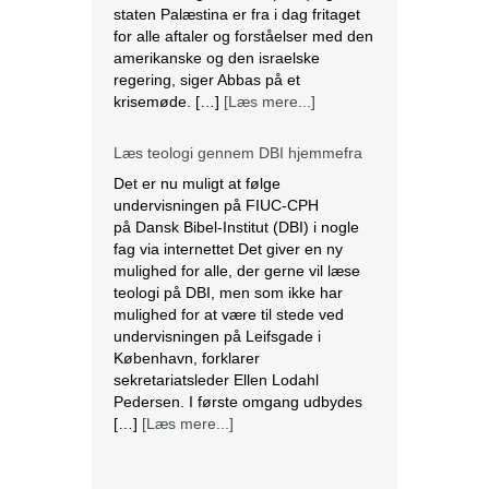
staten Palæstina er fra i dag fritaget
for alle aftaler og forståelser med den
amerikanske og den israelske
regering, siger Abbas på et
krisemøde. […]
[Læs mere...]
Læs teologi gennem DBI hjemmefra
Det er nu muligt at følge
undervisningen på FIUC-CPH
på Dansk Bibel-Institut (DBI) i nogle
fag via internettet Det giver en ny
mulighed for alle, der gerne vil læse
teologi på DBI, men som ikke har
mulighed for at være til stede ved
undervisningen på Leifsgade i
København, forklarer
sekretariatsleder Ellen Lodahl
Pedersen. I første omgang udbydes
[…]
[Læs mere...]
Etiopiske bibelskoleelever blandt