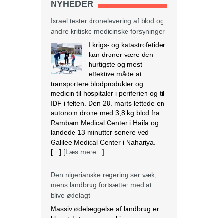
NYHEDER
Israel tester dronelevering af blod og
andre kritiske medicinske forsyninger
I krigs- og katastrofetider
kan droner være den
hurtigste og mest
effektive måde at
transportere blodprodukter og
medicin til hospitaler i periferien og til
IDF i felten. Den 28. marts lettede en
autonom drone med 3,8 kg blod fra
Rambam Medical Center i Haifa og
landede 13 minutter senere ved
Galilee Medical Center i Nahariya,
[…]
[Læs mere...]
Den nigerianske regering ser væk,
mens landbrug fortsætter med at
blive ødelagt
Massiv ødelæggelse af landbrug er