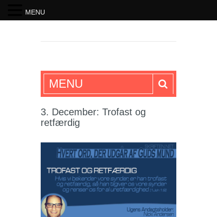
MENU
SKRIFTEN
MENU
3. December: Trofast og
retfærdig