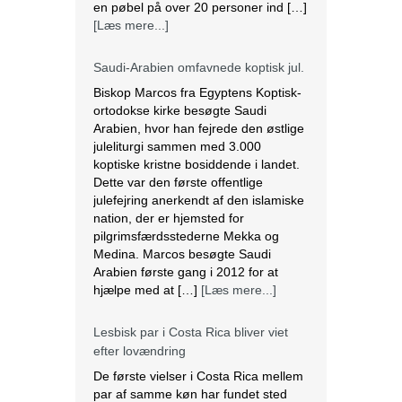
en pøbel på over 20 personer ind […]
[Læs mere...]
Saudi-Arabien omfavnede koptisk jul.
Biskop Marcos fra Egyptens Koptisk-
ortodokse kirke besøgte Saudi
Arabien, hvor han fejrede den østlige
juleliturgi sammen med 3.000
koptiske kristne bosiddende i landet.
Dette var den første offentlige
julefejring anerkendt af den islamiske
nation, der er hjemsted for
pilgrimsfærdsstederne Mekka og
Medina. Marcos besøgte Saudi
Arabien første gang i 2012 for at
hjælpe med at […]
[Læs mere...]
Lesbisk par i Costa Rica bliver viet
efter lovændring
De første vielser i Costa Rica mellem
par af samme køn har fundet sted