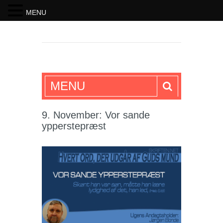
MENU
SKRIFTEN
MENU
9. November: Vor sande
ypperstepræst