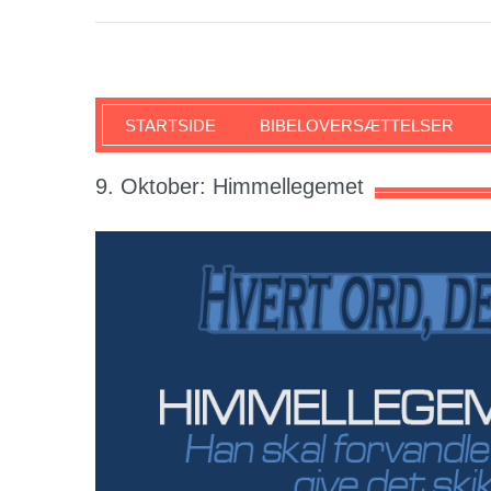
SKRIFTEN
STARTSIDE
BIBELOVERSÆTTELSER
9. Oktober: Himmellegemet