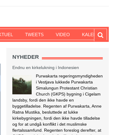
KTUEL
TWEETS
VIDEO
KALENDER
NYHEDER
Endnu en kirkelukning i Indonesien
Purwakarta regeringsmyndigheden
i Vestjava lukkede Purwakarta
Simalungun Protestant Christian
Church (GKPS) bygning i Cigelam
landsby, fordi den ikke havde en
byggetilladelse. Regenten af Purwakarta, Anne
Ratna Mustika, besluttede at lukke
kirkebygningen, fordi den ikke havde tilladelse
og for at undgå konflikt i det muslimske
flertalssamfund. Regenten foreslog derefter, at