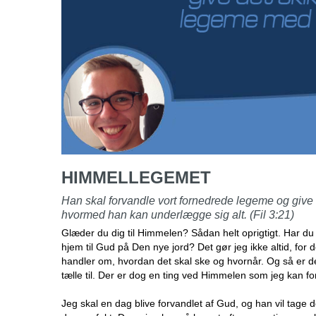
HIMMELLEGEMET
Han skal forvandle vort fornedrede legeme og give 
hvormed han kan underlægge sig alt. (Fil 3:21)
Glæder du dig til Himmelen? Sådan helt oprigtigt. Har du
hjem til Gud på Den nye jord? Det gør jeg ikke altid, for 
handler om, hvordan det skal ske og hvornår. Og så er der
tælle til. Der er dog en ting ved Himmelen som jeg kan fo
Jeg skal en dag blive forvandlet af Gud, og han vil tage