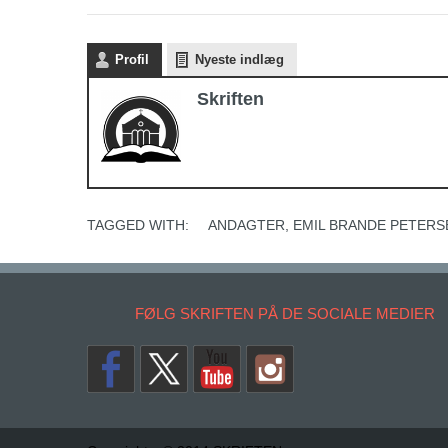
Profil
Nyeste indlæg
Skriften
TAGGED WITH:
ANDAGTER
,
EMIL BRANDE PETERS
FØLG SKRIFTEN PÅ DE SOCIALE MEDIER