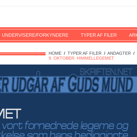
UNDERVISERE/FORKYNDERE
TYPER AF FILER
AR
HOME
/
TYPER AF FILER
/
ANDAGTER
/
9. OKTOBER: HIMMELLEGEMET