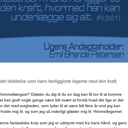
det skikkelse som hans herliggjorte legeme med den kraft,
 himmellængsel? Glæder du dig til du en dag kan få lov til at komme
det kan godt nogle gange være lidt svært at forstå hvad det lige er det
 det med evigheden, som lyder til at være lidt flere år end jeg kan
rholde mig til, og som jeg så inderligt glæder mig til. Himmellegemet.
 denne fantastiske krop som jeg er udstyret med fra hans hånd, og gøre