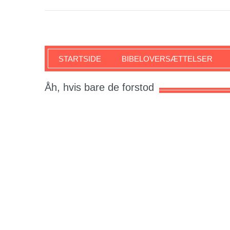
SKRIFTEN
STARTSIDE
BIBELOVERSÆTTELSER
Åh, hvis bare de forstod