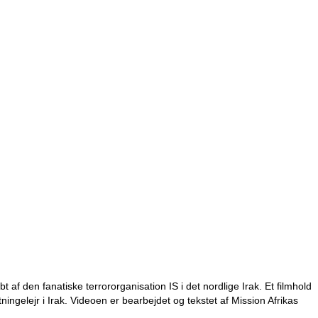
t af den fanatiske terrororganisation IS i det nordlige Irak. Et filmhold
tningelejr i Irak. Videoen er bearbejdet og tekstet af Mission Afrikas