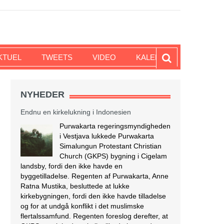
KTUEL
TWEETS
VIDEO
KALENDER
NYHEDER
Endnu en kirkelukning i Indonesien
Purwakarta regeringsmyndigheden
i Vestjava lukkede Purwakarta
Simalungun Protestant Christian
Church (GKPS) bygning i Cigelam
landsby, fordi den ikke havde en
byggetilladelse. Regenten af Purwakarta, Anne
Ratna Mustika, besluttede at lukke
kirkebygningen, fordi den ikke havde tilladelse
og for at undgå konflikt i det muslimske
flertalssamfund. Regenten foreslog derefter, at