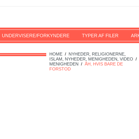
UNDERVISERE/FORKYNDERE
TYPER AF FILER
AR
HOME
/
NYHEDER
,
RELIGIONERNE
,
ISLAM
,
NYHEDER
,
MENIGHEDEN
,
VIDEO
/
MENIGHEDEN
/
ÅH, HVIS BARE DE
FORSTOD