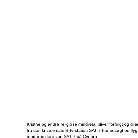
Kristne og andre religiøse mindretal bliver forfulgt og dræb
fra den kristne satellit-tv-station SAT-7 har besøgt en flyg
medarbejdere ved SAT-7 på Cypern.