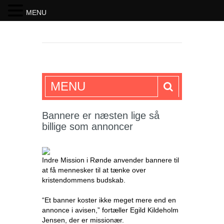
MENU
SKRIFTEN
MENU
Bannere er næsten lige så
billige som annoncer
Indre Mission i Rønde anvender bannere til
at få mennesker til at tænke over
kristendommens budskab.
“Et banner koster ikke meget mere end en
annonce i avisen,” fortæller Egild Kildeholm
Jensen, der er missionær.