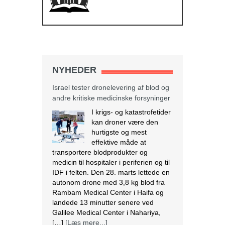
NYHEDER
Israel tester dronelevering af blod og
andre kritiske medicinske forsyninger
I krigs- og katastrofetider
kan droner være den
hurtigste og mest
effektive måde at
transportere blodprodukter og
medicin til hospitaler i periferien og til
IDF i felten. Den 28. marts lettede en
autonom drone med 3,8 kg blod fra
Rambam Medical Center i Haifa og
landede 13 minutter senere ved
Galilee Medical Center i Nahariya,
[…]
[Læs mere...]