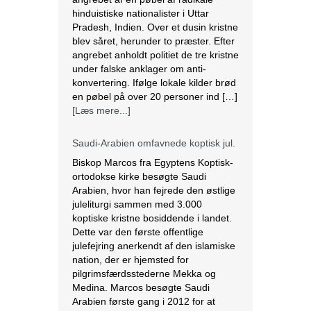
hinduistiske nationalister i Uttar
Pradesh, Indien. Over et dusin kristne
blev såret, herunder to præster. Efter
angrebet anholdt politiet de tre kristne
under falske anklager om anti-
konvertering. Ifølge lokale kilder brød
en pøbel på over 20 personer ind […]
[Læs mere...]
Saudi-Arabien omfavnede koptisk jul.
Biskop Marcos fra Egyptens Koptisk-
ortodokse kirke besøgte Saudi
Arabien, hvor han fejrede den østlige
juleliturgi sammen med 3.000
koptiske kristne bosiddende i landet.
Dette var den første offentlige
julefejring anerkendt af den islamiske
nation, der er hjemsted for
pilgrimsfærdsstederne Mekka og
Medina. Marcos besøgte Saudi
Arabien første gang i 2012 for at