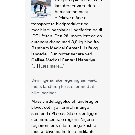
kan droner være den
hurtigste og mest
effektive måde at
transportere blodprodukter og
medicin til hospitaler i periferien og til
IDF i felten. Den 28. marts lettede en
autonom drone med 3,8 kg blod fra
Rambam Medical Center i Haifa og
landede 13 minutter senere ved
Galilee Medical Center i Nahariya,
[…]
[Læs mere...]
Den nigerianske regering ser væk,
mens landbrug fortsætter med at
blive ødelagt
Massiv ødelæggelse af landbrug er
blevet det nye normal i mange
samfund i Plateau State, der ligger i
den nordcentrale region i Nigeria. I
regionen fortsætter mange kristne
med at blive målrettet af militante.