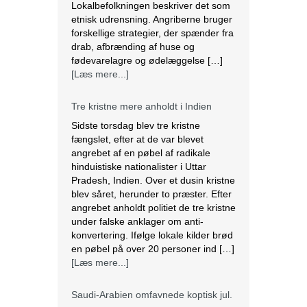
Lokalbefolkningen beskriver det som
etnisk udrensning. Angriberne bruger
forskellige strategier, der spænder fra
drab, afbrænding af huse og
fødevarelagre og ødelæggelse […]
[Læs mere...]
Tre kristne mere anholdt i Indien
Sidste torsdag blev tre kristne
fængslet, efter at de var blevet
angrebet af en pøbel af radikale
hinduistiske nationalister i Uttar
Pradesh, Indien. Over et dusin kristne
blev såret, herunder to præster. Efter
angrebet anholdt politiet de tre kristne
under falske anklager om anti-
konvertering. Ifølge lokale kilder brød
en pøbel på over 20 personer ind […]
[Læs mere...]
Saudi-Arabien omfavnede koptisk jul.