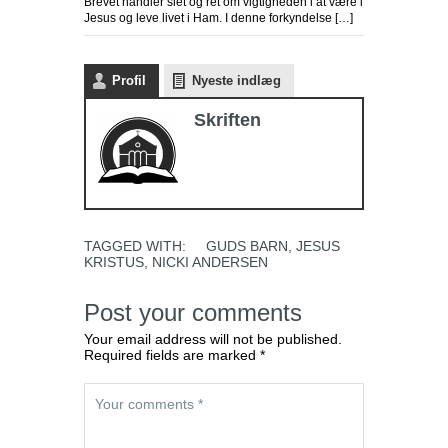
Brevet handler slet og ret om vigtigheden i at være i
Jesus og leve livet i Ham. I denne forkyndelse […]
Profil
Nyeste indlæg
Skriften
TAGGED WITH:
GUDS BARN
,
JESUS
KRISTUS
,
NICKI ANDERSEN
Post your comments
Your email address will not be published.
Required fields are marked *