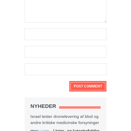
NYHEDER
Israel tester dronelevering af blod og
andre kritiske medicinske forsyninger
I krigs- og katastrofetider