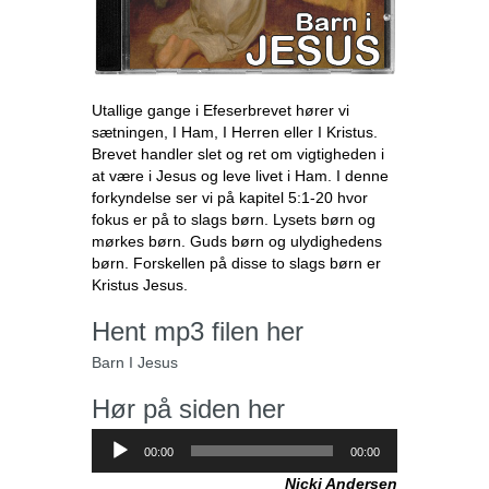
Utallige gange i Efeserbrevet hører vi
sætningen, I Ham, I Herren eller I Kristus.
Brevet handler slet og ret om vigtigheden i
at være i Jesus og leve livet i Ham. I denne
forkyndelse ser vi på kapitel 5:1-20 hvor
fokus er på to slags børn. Lysets børn og
mørkes børn. Guds børn og ulydighedens
børn. Forskellen på disse to slags børn er
Kristus Jesus.
Hent mp3 filen her
Barn I Jesus
Hør på siden her
Lydafspiller
00:00
00:00
Nicki Andersen