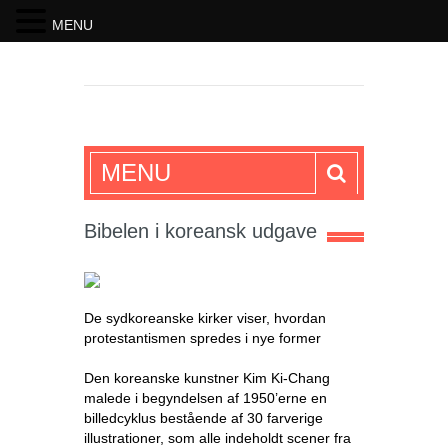
MENU
SKRIFTEN
MENU
Bibelen i koreansk udgave
De sydkoreanske kirker viser, hvordan
protestantismen spredes i nye former
Den koreanske kunstner Kim Ki-Chang
malede i begyndelsen af 1950’erne en
billedcyklus bestående af 30 farverige
illustrationer, som alle indeholdt scener fra