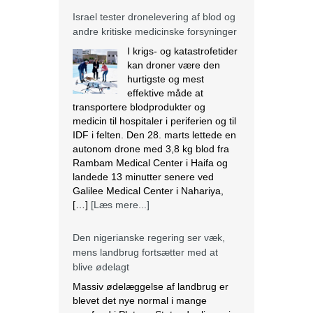
Israel tester dronelevering af blod og
andre kritiske medicinske forsyninger
I krigs- og katastrofetider
kan droner være den
hurtigste og mest
effektive måde at
transportere blodprodukter og
medicin til hospitaler i periferien og til
IDF i felten. Den 28. marts lettede en
autonom drone med 3,8 kg blod fra
Rambam Medical Center i Haifa og
landede 13 minutter senere ved
Galilee Medical Center i Nahariya,
[…]
[Læs mere...]
Den nigerianske regering ser væk,
mens landbrug fortsætter med at
blive ødelagt
Massiv ødelæggelse af landbrug er
blevet det nye normal i mange