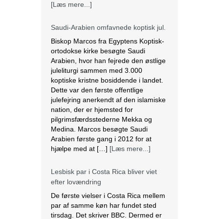
[Læs mere...]
Saudi-Arabien omfavnede koptisk jul.
Biskop Marcos fra Egyptens Koptisk-
ortodokse kirke besøgte Saudi
Arabien, hvor han fejrede den østlige
juleliturgi sammen med 3.000
koptiske kristne bosiddende i landet.
Dette var den første offentlige
julefejring anerkendt af den islamiske
nation, der er hjemsted for
pilgrimsfærdsstederne Mekka og
Medina. Marcos besøgte Saudi
Arabien første gang i 2012 for at
hjælpe med at […]
[Læs mere...]
Lesbisk par i Costa Rica bliver viet
efter lovændring
De første vielser i Costa Rica mellem
par af samme køn har fundet sted
tirsdag. Det skriver BBC. Dermed er