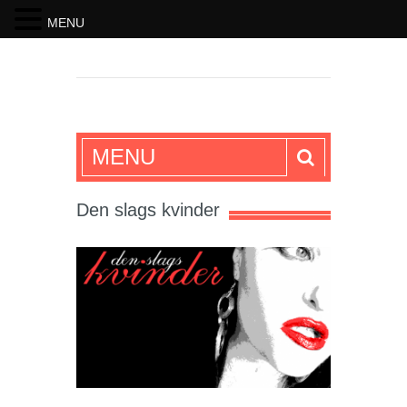
MENU
SKRIFTEN
MENU
Den slags kvinder