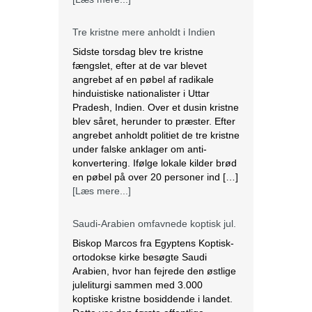
Tre kristne mere anholdt i Indien
Sidste torsdag blev tre kristne
fængslet, efter at de var blevet
angrebet af en pøbel af radikale
hinduistiske nationalister i Uttar
Pradesh, Indien. Over et dusin kristne
blev såret, herunder to præster. Efter
angrebet anholdt politiet de tre kristne
under falske anklager om anti-
konvertering. Ifølge lokale kilder brød
en pøbel på over 20 personer ind […]
[Læs mere...]
Saudi-Arabien omfavnede koptisk jul.
Biskop Marcos fra Egyptens Koptisk-
ortodokse kirke besøgte Saudi
Arabien, hvor han fejrede den østlige
juleliturgi sammen med 3.000
koptiske kristne bosiddende i landet.