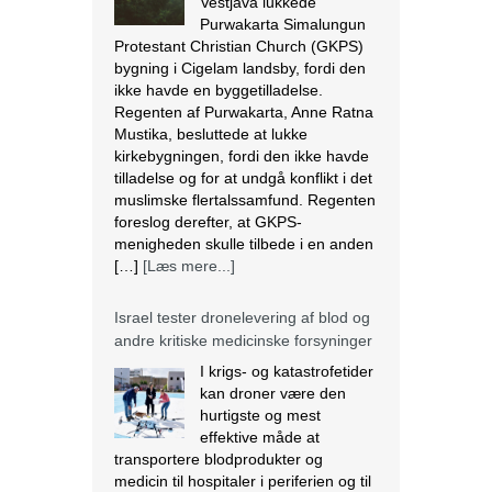
Vestjava lukkede
Purwakarta Simalungun
Protestant Christian Church (GKPS)
bygning i Cigelam landsby, fordi den
ikke havde en byggetilladelse.
Regenten af Purwakarta, Anne Ratna
Mustika, besluttede at lukke
kirkebygningen, fordi den ikke havde
tilladelse og for at undgå konflikt i det
muslimske flertalssamfund. Regenten
foreslog derefter, at GKPS-
menigheden skulle tilbede i en anden
[…]
[Læs mere...]
Israel tester dronelevering af blod og
andre kritiske medicinske forsyninger
I krigs- og katastrofetider
kan droner være den
hurtigste og mest
effektive måde at
transportere blodprodukter og
medicin til hospitaler i periferien og til