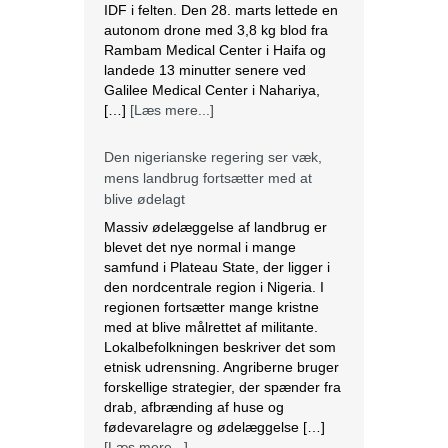
IDF i felten. Den 28. marts lettede en
autonom drone med 3,8 kg blod fra
Rambam Medical Center i Haifa og
landede 13 minutter senere ved
Galilee Medical Center i Nahariya,
[…]
[Læs mere...]
Den nigerianske regering ser væk,
mens landbrug fortsætter med at
blive ødelagt
Massiv ødelæggelse af landbrug er
blevet det nye normal i mange
samfund i Plateau State, der ligger i
den nordcentrale region i Nigeria. I
regionen fortsætter mange kristne
med at blive målrettet af militante.
Lokalbefolkningen beskriver det som
etnisk udrensning. Angriberne bruger
forskellige strategier, der spænder fra
drab, afbrænding af huse og
fødevarelagre og ødelæggelse […]
[Læs mere...]