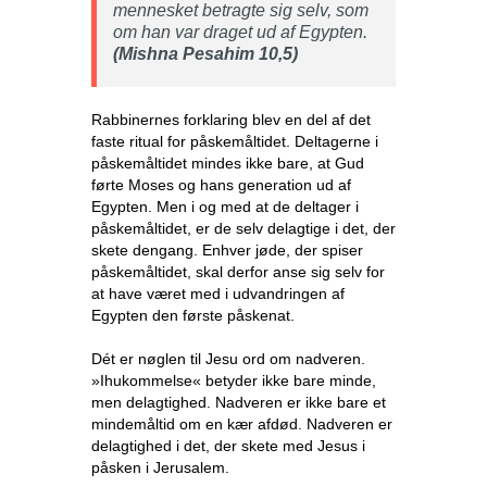
mennesket betragte sig selv, som
om han var draget ud af Egypten.
(Mishna Pesahim 10,5)
Rabbinernes forklaring blev en del af det
faste ritual for påskemåltidet. Deltagerne i
påskemåltidet mindes ikke bare, at Gud
førte Moses og hans generation ud af
Egypten. Men i og med at de deltager i
påskemåltidet, er de selv delagtige i det, der
skete dengang. Enhver jøde, der spiser
påskemåltidet, skal derfor anse sig selv for
at have været med i udvandringen af
Egypten den første påskenat.
Dét er nøglen til Jesu ord om nadveren.
»Ihukommelse« betyder ikke bare minde,
men delagtighed. Nadveren er ikke bare et
mindemåltid om en kær afdød. Nadveren er
delagtighed i det, der skete med Jesus i
påsken i Jerusalem.