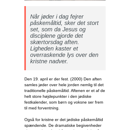
Når jøder i dag fejrer
påskemåltid, sker det stort
set, som da Jesus og
disciplene gjorde det
skærtorsdag aften.
Ligheden kaster et
overraskende lys over den
kristne nadver.
Den 19. april er der fest. (2000) Den aften
samles jøder over hele jorden nemlig til det
traditionelle påskemåltid. Aftenen er et af de
helt store højdepunkter i den jødiske
festkalender, som børn og voksne ser frem
til med forventning.
Også for kristne er det jødiske påskemåltid
spændende. De dramatiske begivenheder