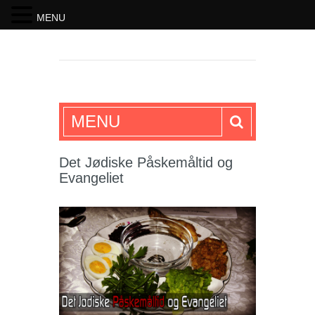
MENU
SKRIFTEN
MENU
Det Jødiske Påskemåltid og
Evangeliet