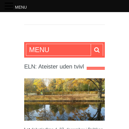
MENU
SKRIFTEN
MENU
ELN: Ateister uden tvivl