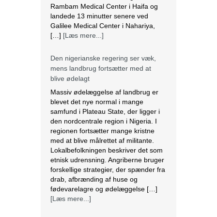
Rambam Medical Center i Haifa og
landede 13 minutter senere ved
Galilee Medical Center i Nahariya,
[…]
[Læs mere...]
Den nigerianske regering ser væk,
mens landbrug fortsætter med at
blive ødelagt
Massiv ødelæggelse af landbrug er
blevet det nye normal i mange
samfund i Plateau State, der ligger i
den nordcentrale region i Nigeria. I
regionen fortsætter mange kristne
med at blive målrettet af militante.
Lokalbefolkningen beskriver det som
etnisk udrensning. Angriberne bruger
forskellige strategier, der spænder fra
drab, afbrænding af huse og
fødevarelagre og ødelæggelse […]
[Læs mere...]