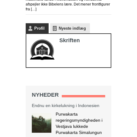
afspejler ikke Bibelens lære. Det mener frontfigurer
fra […]
Profil
Nyeste indlæg
Skriften
NYHEDER
Endnu en kirkelukning i Indonesien
Purwakarta
regeringsmyndigheden i
Vestjava lukkede
Purwakarta Simalungun