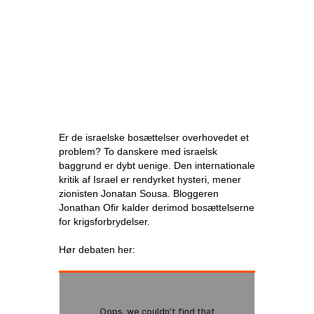
Er de israelske bosættelser overhovedet et
problem? To danskere med israelsk
baggrund er dybt uenige. Den internationale
kritik af Israel er rendyrket hysteri, mener
zionisten Jonatan Sousa. Bloggeren
Jonathan Ofir kalder derimod bosættelserne
for krigsforbrydelser.
Hør debaten her: