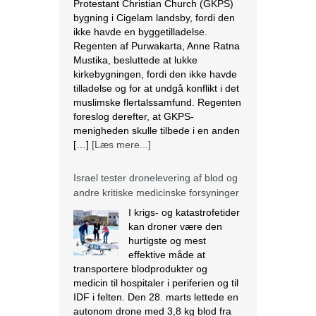
Protestant Christian Church (GKPS)
bygning i Cigelam landsby, fordi den
ikke havde en byggetilladelse.
Regenten af Purwakarta, Anne Ratna
Mustika, besluttede at lukke
kirkebygningen, fordi den ikke havde
tilladelse og for at undgå konflikt i det
muslimske flertalssamfund. Regenten
foreslog derefter, at GKPS-
menigheden skulle tilbede i en anden
[…]
[Læs mere...]
Israel tester dronelevering af blod og
andre kritiske medicinske forsyninger
I krigs- og katastrofetider
kan droner være den
hurtigste og mest
effektive måde at
transportere blodprodukter og
medicin til hospitaler i periferien og til
IDF i felten. Den 28. marts lettede en
autonom drone med 3,8 kg blod fra