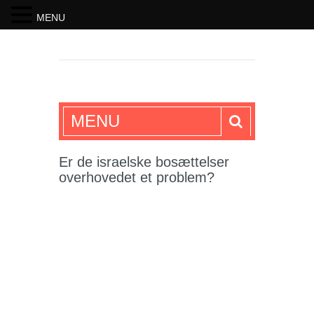
MENU
SKRIFTEN
MENU
Er de israelske bosættelser
overhovedet et problem?