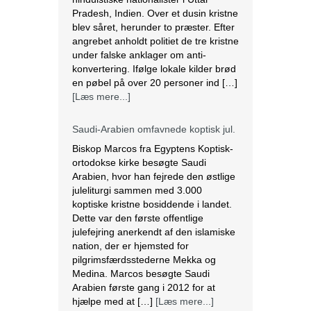
Pradesh, Indien. Over et dusin kristne
blev såret, herunder to præster. Efter
angrebet anholdt politiet de tre kristne
under falske anklager om anti-
konvertering. Ifølge lokale kilder brød
en pøbel på over 20 personer ind […]
[Læs mere...]
Saudi-Arabien omfavnede koptisk jul.
Biskop Marcos fra Egyptens Koptisk-
ortodokse kirke besøgte Saudi
Arabien, hvor han fejrede den østlige
juleliturgi sammen med 3.000
koptiske kristne bosiddende i landet.
Dette var den første offentlige
julefejring anerkendt af den islamiske
nation, der er hjemsted for
pilgrimsfærdsstederne Mekka og
Medina. Marcos besøgte Saudi
Arabien første gang i 2012 for at
hjælpe med at […]
[Læs mere...]