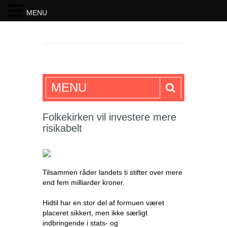
MENU
SKRIFTEN
MENU
Folkekirken vil investere mere
risikabelt
Tilsammen råder landets ti stifter over mere
end fem milliarder kroner.
Hidtil har en stor del af formuen været
placeret sikkert, men ikke særligt
indbringende i stats- og