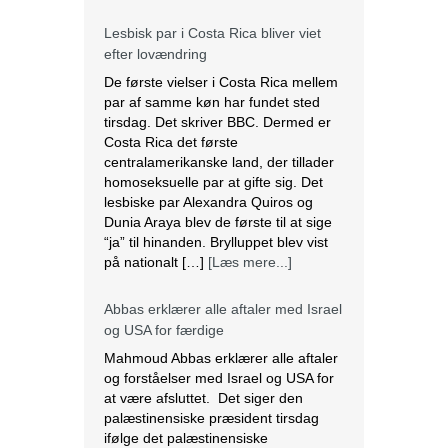
Lesbisk par i Costa Rica bliver viet
efter lovændring
De første vielser i Costa Rica mellem
par af samme køn har fundet sted
tirsdag. Det skriver BBC. Dermed er
Costa Rica det første
centralamerikanske land, der tillader
homoseksuelle par at gifte sig. Det
lesbiske par Alexandra Quiros og
Dunia Araya blev de første til at sige
“ja” til hinanden. Brylluppet blev vist
på nationalt […]
[Læs mere...]
Abbas erklærer alle aftaler med Israel
og USA for færdige
Mahmoud Abbas erklærer alle aftaler
og forståelser med Israel og USA for
at være afsluttet. Det siger den
palæstinensiske præsident tirsdag
ifølge det palæstinensiske