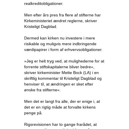
realkreditobligationer.
Men efter års pres fra flere af stifterne har
Kirkeministeriet ændret reglerne, skriver
Kristeligt Dagblad.
Dermed kan kirken nu investere i mere
risikable og muligvis mere indbringende
værdipapirer i form af erhvervsobligationer.
»Jeg er helt tryg ved, at mulighederne for at
forrente stiftskapitalerne bliver bedre«,
skriver kirkeminister Mette Bock (LA) i en
skriftlig kommentar til Kristeligt Dagblad og
henviser til, at ændringen er sket efter
ønske fra stifterne«.
Men det er langt fra alle, der er enige i, at
det er en rigtig måde at forvalte kirkens
penge på.
Rigsrevisionen har to gange frarådet, at