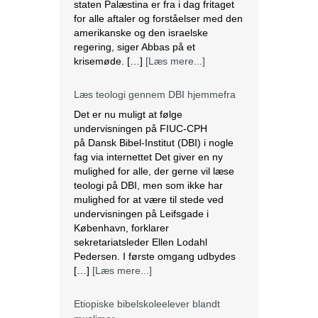
staten Palæstina er fra i dag fritaget
for alle aftaler og forståelser med den
amerikanske og den israelske
regering, siger Abbas på et
krisemøde. […]
[Læs mere...]
Læs teologi gennem DBI hjemmefra
Det er nu muligt at følge
undervisningen på FIUC-CPH
på Dansk Bibel-Institut (DBI) i nogle
fag via internettet Det giver en ny
mulighed for alle, der gerne vil læse
teologi på DBI, men som ikke har
mulighed for at være til stede ved
undervisningen på Leifsgade i
København, forklarer
sekretariatsleder Ellen Lodahl
Pedersen. I første omgang udbydes
[…]
[Læs mere...]
Etiopiske bibelskoleelever blandt