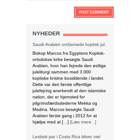
NYHEDER
Saudi-Arabien omfavnede koptisk jul.
Biskop Marcos fra Egyptens Koptisk-
ortodokse kirke besøgte Saudi
Arabien, hvor han fejrede den østlige
juleliturgi sammen med 3.000
koptiske kristne bosiddende i landet.
Dette var den første offentlige
julefejring anerkendt af den islamiske
nation, der er hjemsted for
pilgrimsfærdsstederne Mekka og
Medina. Marcos besøgte Saudi
Arabien første gang i 2012 for at
hjælpe med at […]
[Læs mere...]
Lesbisk par i Costa Rica bliver viet