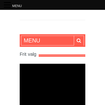
MENU
SKRIFTEN
MENU
Frit valg