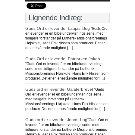
Lignende indlæg:
Guds Ord er levende: Esajas’ Bog
“Guds Ord
er levende” er en bibelundervisnings serie, med
tidligere forstander på Luthersk Missionsforenings
Højskole, Hans Erik Nissen som producer. Det er
en enestående mulighed […]
Guds Ord er levende: Patriarken Jakob
”Guds Ord er levende” er en bibelundervisnings
serie, med tidligere forstander på Luthersk
Missionsforenings Højskole, Hans Erik Nissen som
producer. Det er en enestående mulighed for […]
Guds ord er levende: Galaterbrevet
”Guds
Ord er levende” er en bibelundervisnings serie,
med tidligere forstander på Luthersk
Missionsforenings Højskole, Hans Erik Nissen som
producer. Det er en enestående mulighed for […]
Guds ord er levende: Jonas’ bog
”Guds Ord er
levende” er en bibelundervisnings serie, med
tidligere forstander på Luthersk Missionsforenings
Højskole, Hans Erik Nissen som producer. Det er