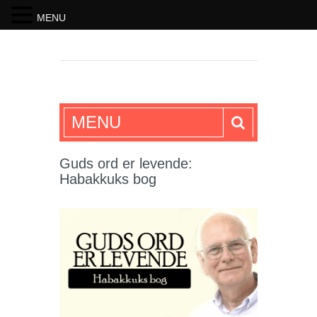
MENU
SKRIFTEN
MENU
Guds ord er levende:
Habakkuks bog