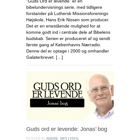
”Guds Ord er levende” er en
bibelundervisnings serie, med tidligere
forstander på Luthersk Missionsforenings
Højskole, Hans Erik Nissen som producer.
Det er en enestående mulighed for at
komme godt ind i centrale dele af Bibelens
budskab. Serien er produceret af og sendt
første gang af Københavns Nærradio.
Denne del er optage i 2000 og omhandler
Galaterbrevet. […]
Guds ord er levende: Jonas’ bog
POSTED IN:
ANDRE
,
MP3 LYDFIL