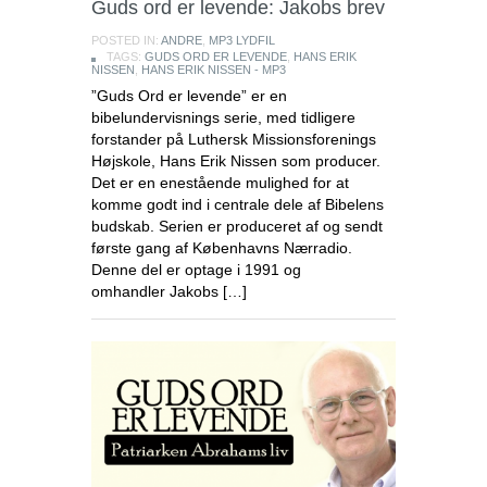
Guds ord er levende: Jakobs brev
POSTED IN:
ANDRE
,
MP3 LYDFIL
TAGS:
GUDS ORD ER LEVENDE
,
HANS ERIK
NISSEN
,
HANS ERIK NISSEN - MP3
”Guds Ord er levende” er en
bibelundervisnings serie, med tidligere
forstander på Luthersk Missionsforenings
Højskole, Hans Erik Nissen som producer.
Det er en enestående mulighed for at
komme godt ind i centrale dele af Bibelens
budskab. Serien er produceret af og sendt
første gang af Københavns Nærradio.
Denne del er optage i 1991 og
omhandler Jakobs […]