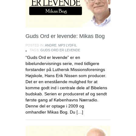
Guds Ord er levende: Mikas Bog
POSTED IN:
ANDRE
,
MP3 LYDFIL
TAGS:
GUDS ORD ER LEVENDE
“Guds Ord er levende” er en
bibelundervisnings serie, med tidligere
forstander på Luthersk Missionsforenings
Højskole, Hans Erik Nissen som producer.
Det er en enestående mulighed for at
komme godt ind i centrale dele af Bibelens
budskab. Serien er produceret af og sendt
første gang af Københavns Nærradio.
Denne del er optage i 2009 og
omhandler Mikas Bog. Du […]