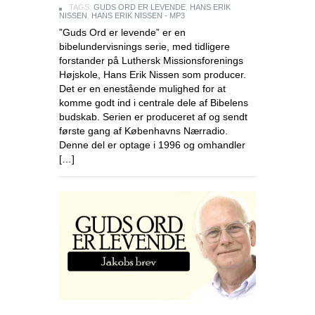
TAGS:
GUDS ORD ER LEVENDE
,
HANS ERIK
NISSEN
,
HANS ERIK NISSEN - MP3
”Guds Ord er levende” er en
bibelundervisnings serie, med tidligere
forstander på Luthersk Missionsforenings
Højskole, Hans Erik Nissen som producer.
Det er en enestående mulighed for at
komme godt ind i centrale dele af Bibelens
budskab. Serien er produceret af og sendt
første gang af Københavns Nærradio.
Denne del er optage i 1996 og omhandler
[…]