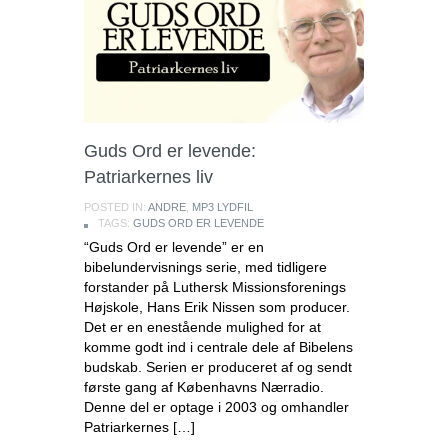
Guds Ord er levende:
Patriarkernes liv
POSTED IN:
ANDRE
,
MP3 LYDFIL
TAGS:
GUDS ORD ER LEVENDE
“Guds Ord er levende” er en
bibelundervisnings serie, med tidligere
forstander på Luthersk Missionsforenings
Højskole, Hans Erik Nissen som producer.
Det er en enestående mulighed for at
komme godt ind i centrale dele af Bibelens
budskab. Serien er produceret af og sendt
første gang af Københavns Nærradio.
Denne del er optage i 2003 og omhandler
Patriarkernes […]