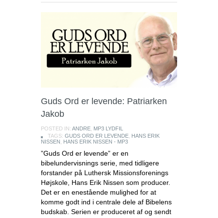
Guds Ord er levende: Patriarken
Jakob
POSTED IN:
ANDRE
,
MP3 LYDFIL
TAGS:
GUDS ORD ER LEVENDE
,
HANS ERIK
NISSEN
,
HANS ERIK NISSEN - MP3
”Guds Ord er levende” er en
bibelundervisnings serie, med tidligere
forstander på Luthersk Missionsforenings
Højskole, Hans Erik Nissen som producer.
Det er en enestående mulighed for at
komme godt ind i centrale dele af Bibelens
budskab. Serien er produceret af og sendt