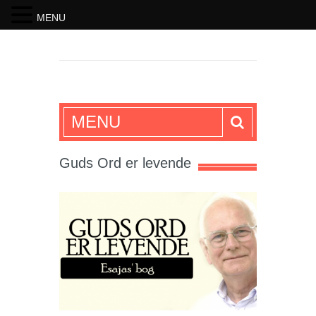
MENU
SKRIFTEN
MENU
Guds Ord er levende