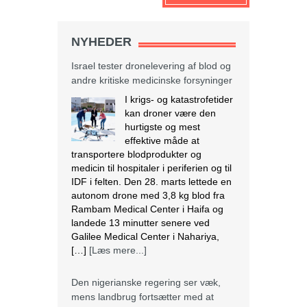
NYHEDER
Israel tester dronelevering af blod og
andre kritiske medicinske forsyninger
I krigs- og katastrofetider
kan droner være den
hurtigste og mest
effektive måde at
transportere blodprodukter og
medicin til hospitaler i periferien og til
IDF i felten. Den 28. marts lettede en
autonom drone med 3,8 kg blod fra
Rambam Medical Center i Haifa og
landede 13 minutter senere ved
Galilee Medical Center i Nahariya,
[…]
[Læs mere...]
Den nigerianske regering ser væk,
mens landbrug fortsætter med at