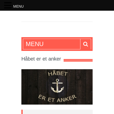
MENU
SKRIFTEN
MENU
Håbet er et anker