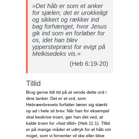
»Det håb er som et anker
for sjælen; det er urokkeligt
og sikkert og rækker ind
bag forhænget, hvor Jesus
gik ind som en forløber for
os, idet han blev
ypperstepræst for evigt på
Melkisedeks vis.«
(Heb 6:19-20)
Tillid
Brug gerne lidt tid på at vende dette ord i
dine tanker. Det er et ord, som
Hebræerbrevets forfatter læner sig stærkt
op ad i hele sit brev. Når han for eksempel
skal beskrive troen, gør han det ved, at
kalde troen for »fast tillid« (Heb 11:1). Tillid
er på mange måder et udtryk for et håb om
noget, som vi forventer vil ske eller blive