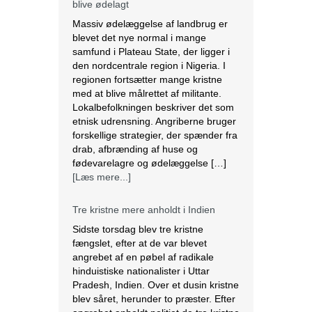
blive ødelagt
Massiv ødelæggelse af landbrug er
blevet det nye normal i mange
samfund i Plateau State, der ligger i
den nordcentrale region i Nigeria. I
regionen fortsætter mange kristne
med at blive målrettet af militante.
Lokalbefolkningen beskriver det som
etnisk udrensning. Angriberne bruger
forskellige strategier, der spænder fra
drab, afbrænding af huse og
fødevarelagre og ødelæggelse […]
[Læs mere...]
Tre kristne mere anholdt i Indien
Sidste torsdag blev tre kristne
fængslet, efter at de var blevet
angrebet af en pøbel af radikale
hinduistiske nationalister i Uttar
Pradesh, Indien. Over et dusin kristne
blev såret, herunder to præster. Efter