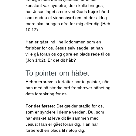
konstant var nye ofre, der skulle bringes,
har Jesus taget sæde ved Guds højre hånd
som endnu et vidnesbyrd om, at der aldrig
mere skal bringes ofre for mig eller dig (Heb
10:12).
Han er gået ind i helligdommen som en
forløber for os. Jesus selv sagde, at han
ville gå foran os og gøre en plads rede til os
(Joh 14:2). Er det dit håb?
To pointer om håbet
Hebræerbrevets forfatter har to pointer, når
han med så stærke ord fremhæver håbet og
dets forankring for os.
For det første:
Det gælder stadig for os,
som er syndere i denne verden. Du, som
har ønsket at leve dit liv sammen med
Jesus: Han er gået foran dig. Han har
forberedt en plads til netop dig.