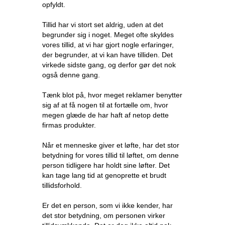
opfyldt.
Tillid har vi stort set aldrig, uden at det
begrunder sig i noget. Meget ofte skyldes
vores tillid, at vi har gjort nogle erfaringer,
der begrunder, at vi kan have tilliden. Det
virkede sidste gang, og derfor gør det nok
også denne gang.
Tænk blot på, hvor meget reklamer benytter
sig af at få nogen til at fortælle om, hvor
megen glæde de har haft af netop dette
firmas produkter.
Når et menneske giver et løfte, har det stor
betydning for vores tillid til løftet, om denne
person tidligere har holdt sine løfter. Det
kan tage lang tid at genoprette et brudt
tillidsforhold.
Er det en person, som vi ikke kender, har
det stor betydning, om personen virker