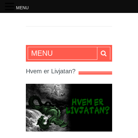
MENU
SKRIFTEN
MENU
Hvem er Livjatan?