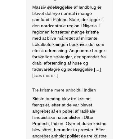
Massiv ødelæggelse af landbrug er
blevet det nye normal i mange
samfund i Plateau State, der ligger i
den nordcentrale region i Nigeria. I
regionen fortsætter mange kristne
med at blive målrettet af militante.
Lokalbefolkningen beskriver det som
etnisk udrensning. Angriberne bruger
forskellige strategier, der spænder fra
drab, afbrænding af huse og
fødevarelagre og ødelæggelse […]
[Læs mere...]
Tre kristne mere anholdt i Indien
Sidste torsdag blev tre kristne
fængslet, efter at de var blevet
angrebet af en pøbel af radikale
hinduistiske nationalister i Uttar
Pradesh, Indien. Over et dusin kristne
blev såret, herunder to præster. Efter
angrebet anholdt politiet de tre kristne