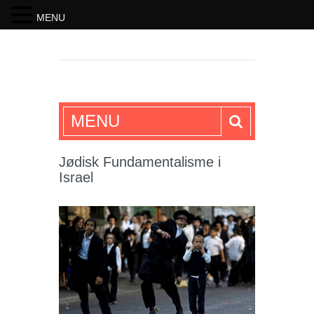
MENU
SKRIFTEN
MENU
Jødisk Fundamentalisme i
Israel