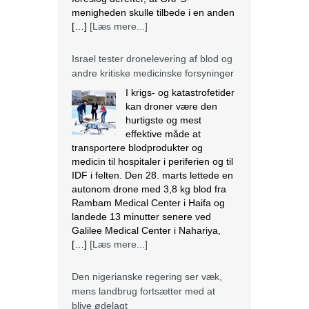
menigheden skulle tilbede i en anden
[…]
[Læs mere...]
Israel tester dronelevering af blod og
andre kritiske medicinske forsyninger
I krigs- og katastrofetider
kan droner være den
hurtigste og mest
effektive måde at
transportere blodprodukter og
medicin til hospitaler i periferien og til
IDF i felten. Den 28. marts lettede en
autonom drone med 3,8 kg blod fra
Rambam Medical Center i Haifa og
landede 13 minutter senere ved
Galilee Medical Center i Nahariya,
[…]
[Læs mere...]
Den nigerianske regering ser væk,
mens landbrug fortsætter med at
blive ødelagt