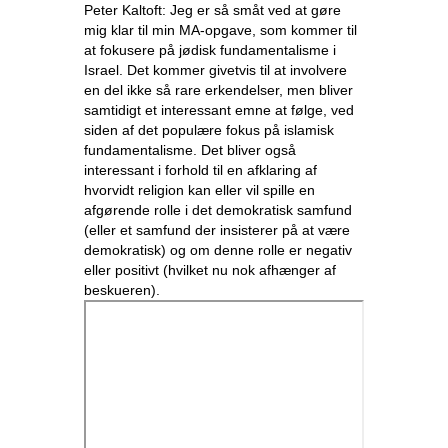
Peter Kaltoft: Jeg er så småt ved at gøre
mig klar til min MA-opgave, som kommer til
at fokusere på jødisk fundamentalisme i
Israel. Det kommer givetvis til at involvere
en del ikke så rare erkendelser, men bliver
samtidigt et interessant emne at følge, ved
siden af det populære fokus på islamisk
fundamentalisme. Det bliver også
interessant i forhold til en afklaring af
hvorvidt religion kan eller vil spille en
afgørende rolle i det demokratisk samfund
(eller et samfund der insisterer på at være
demokratisk) og om denne rolle er negativ
eller positivt (hvilket nu nok afhænger af
beskueren).