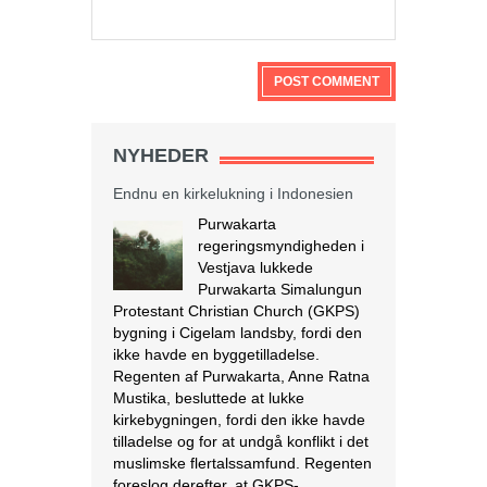
NYHEDER
Endnu en kirkelukning i Indonesien
Purwakarta
regeringsmyndigheden i
Vestjava lukkede
Purwakarta Simalungun
Protestant Christian Church (GKPS)
bygning i Cigelam landsby, fordi den
ikke havde en byggetilladelse.
Regenten af Purwakarta, Anne Ratna
Mustika, besluttede at lukke
kirkebygningen, fordi den ikke havde
tilladelse og for at undgå konflikt i det
muslimske flertalssamfund. Regenten
foreslog derefter, at GKPS-