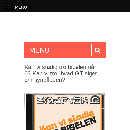
MENU
SKRIFTEN
MENU
Kan vi stadig tro bibelen når
03 Kan vi tro, hvad GT siger
om syndfloden?