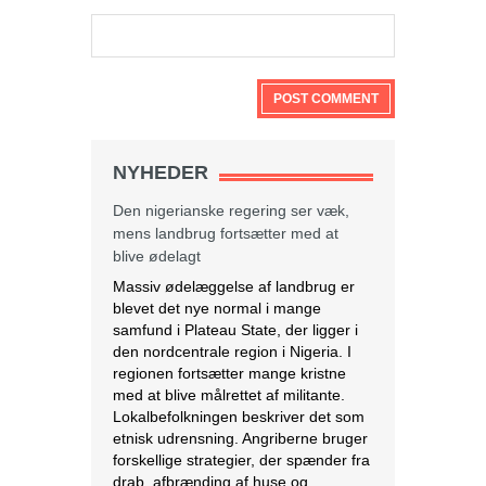
NYHEDER
Den nigerianske regering ser væk,
mens landbrug fortsætter med at
blive ødelagt
Massiv ødelæggelse af landbrug er
blevet det nye normal i mange
samfund i Plateau State, der ligger i
den nordcentrale region i Nigeria. I
regionen fortsætter mange kristne
med at blive målrettet af militante.
Lokalbefolkningen beskriver det som
etnisk udrensning. Angriberne bruger
forskellige strategier, der spænder fra
drab, afbrænding af huse og