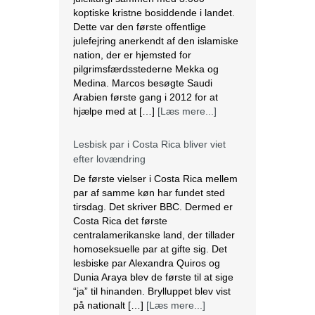
koptiske kristne bosiddende i landet.
Dette var den første offentlige
julefejring anerkendt af den islamiske
nation, der er hjemsted for
pilgrimsfærdsstederne Mekka og
Medina. Marcos besøgte Saudi
Arabien første gang i 2012 for at
hjælpe med at […]
[Læs mere...]
Lesbisk par i Costa Rica bliver viet
efter lovændring
De første vielser i Costa Rica mellem
par af samme køn har fundet sted
tirsdag. Det skriver BBC. Dermed er
Costa Rica det første
centralamerikanske land, der tillader
homoseksuelle par at gifte sig. Det
lesbiske par Alexandra Quiros og
Dunia Araya blev de første til at sige
“ja” til hinanden. Brylluppet blev vist
på nationalt […]
[Læs mere...]