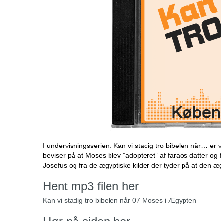
I undervisningsserien: Kan vi stadig tro bibelen når… er 
beviser på at Moses blev ”adopteret” af faraos datter og fi
Josefus og fra de ægyptiske kilder der tyder på at de
Hent mp3 filen her
Kan vi stadig tro bibelen når 07 Moses i Ægypten