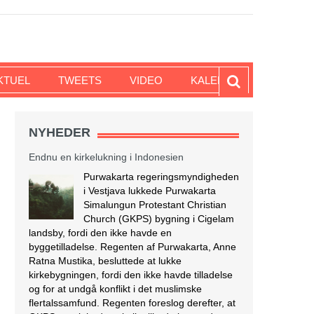
KTUEL
TWEETS
VIDEO
KALENDER
NYHEDER
Endnu en kirkelukning i Indonesien
Purwakarta regeringsmyndigheden
i Vestjava lukkede Purwakarta
Simalungun Protestant Christian
Church (GKPS) bygning i Cigelam
landsby, fordi den ikke havde en
byggetilladelse. Regenten af Purwakarta, Anne
Ratna Mustika, besluttede at lukke
kirkebygningen, fordi den ikke havde tilladelse
og for at undgå konflikt i det muslimske
flertalssamfund. Regenten foreslog derefter, at