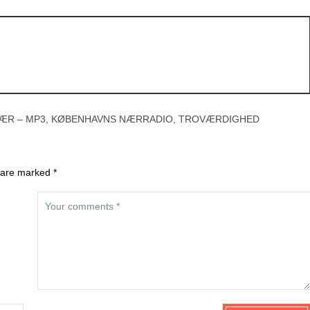
ÆR – MP3
,
KØBENHAVNS NÆRRADIO
,
TROVÆRDIGHED
 are marked *