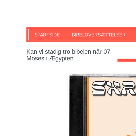
SKRIFTEN
STARTSIDE
BIBELOVERSÆTTELSER
Kan vi stadig tro bibelen når 07
Moses i Ægypten