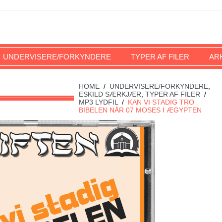
UNDERVISERE/FORKYNDERE
TYPER AF FILER
AR
HOME
/
UNDERVISERE/FORKYNDERE
,
ESKILD SÆRKJÆR
,
TYPER AF FILER
/
MP3 LYDFIL
/
KAN VI STADIG TRO
BIBELEN NÅR 07 MOSES I ÆGYPTEN