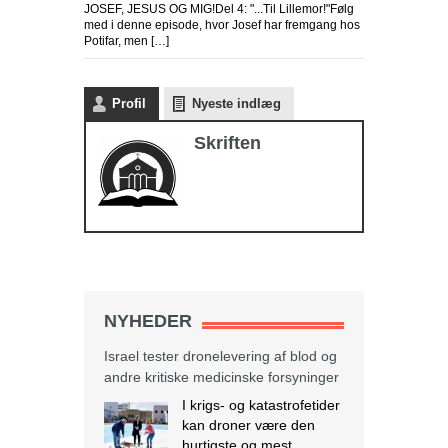
JOSEF, JESUS OG MIG!Del 4: "...Til Lillemor!"Følg
med i denne episode, hvor Josef har fremgang hos
Potifar, men […]
Profil
Nyeste indlæg
Skriften
NYHEDER
Israel tester dronelevering af blod og
andre kritiske medicinske forsyninger
I krigs- og katastrofetider
kan droner være den
hurtigste og mest