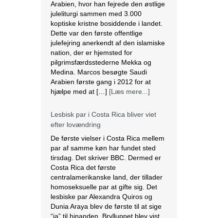
Arabien, hvor han fejrede den østlige
juleliturgi sammen med 3.000
koptiske kristne bosiddende i landet.
Dette var den første offentlige
julefejring anerkendt af den islamiske
nation, der er hjemsted for
pilgrimsfærdsstederne Mekka og
Medina. Marcos besøgte Saudi
Arabien første gang i 2012 for at
hjælpe med at […]
[Læs mere...]
Lesbisk par i Costa Rica bliver viet
efter lovændring
De første vielser i Costa Rica mellem
par af samme køn har fundet sted
tirsdag. Det skriver BBC. Dermed er
Costa Rica det første
centralamerikanske land, der tillader
homoseksuelle par at gifte sig. Det
lesbiske par Alexandra Quiros og
Dunia Araya blev de første til at sige
“ja” til hinanden. Brylluppet blev vist