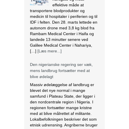
effektive måde at
transportere blodprodukter og
medicin til hospitaler i periferien og til
IDF i felten. Den 28. marts lettede en
autonom drone med 3,8 kg blod fra
Rambam Medical Center i Haifa og
landede 13 minutter senere ved
Galilee Medical Center i Nahariya,
[…]
[Læs mere...]
Den nigerianske regering ser væk,
mens landbrug fortsætter med at
blive ødelagt
Massiv ødelæggelse af landbrug er
blevet det nye normal i mange
samfund i Plateau State, der ligger i
den nordcentrale region i Nigeria. I
regionen fortsætter mange kristne
med at blive målrettet af militante.
Lokalbefolkningen beskriver det som
etnisk udrensning. Angriberne bruger