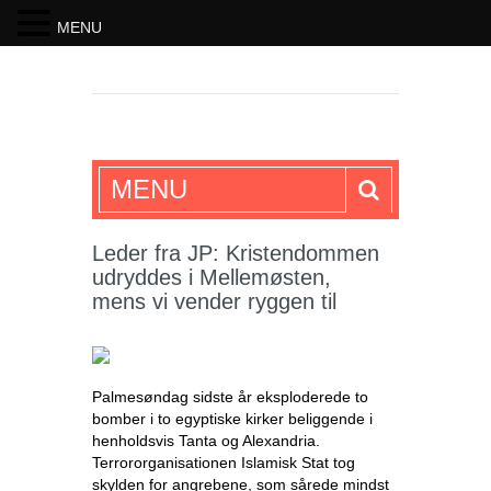
MENU
SKRIFTEN
MENU
Leder fra JP: Kristendommen
udryddes i Mellemøsten,
mens vi vender ryggen til
Palmesøndag sidste år eksploderede to
bomber i to egyptiske kirker beliggende i
henholdsvis Tanta og Alexandria.
Terrororganisationen Islamisk Stat tog
skylden for angrebene, som sårede mindst