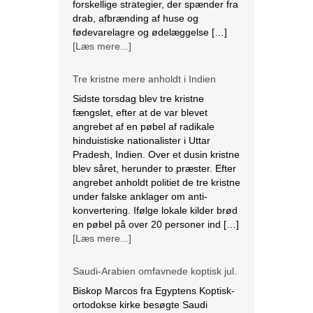
forskellige strategier, der spænder fra
drab, afbrænding af huse og
fødevarelagre og ødelæggelse […]
[Læs mere...]
Tre kristne mere anholdt i Indien
Sidste torsdag blev tre kristne
fængslet, efter at de var blevet
angrebet af en pøbel af radikale
hinduistiske nationalister i Uttar
Pradesh, Indien. Over et dusin kristne
blev såret, herunder to præster. Efter
angrebet anholdt politiet de tre kristne
under falske anklager om anti-
konvertering. Ifølge lokale kilder brød
en pøbel på over 20 personer ind […]
[Læs mere...]
Saudi-Arabien omfavnede koptisk jul.
Biskop Marcos fra Egyptens Koptisk-
ortodokse kirke besøgte Saudi