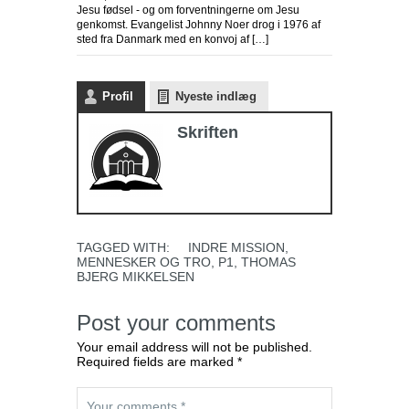
Jesu fødsel - og om forventningerne om Jesu
genkomst. Evangelist Johnny Noer drog i 1976 af
sted fra Danmark med en konvoj af […]
Profil
Nyeste indlæg
Skriften
TAGGED WITH:
INDRE MISSION
,
MENNESKER OG TRO
,
P1
,
THOMAS
BJERG MIKKELSEN
Post your comments
Your email address will not be published.
Required fields are marked *