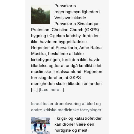
Purwakarta
regeringsmyndigheden i
Vestjava lukkede
Purwakarta Simalungun
Protestant Christian Church (GKPS)
bygning i Cigelam landsby, fordi den
ikke havde en byggetilladelse.
Regenten af Purwakarta, Anne Ratna
Mustika, besluttede at lukke
kirkebygningen, fordi den ikke havde
tilladelse og for at undgå konflikt i det
muslimske flertalssamfund. Regenten
foreslog derefter, at GKPS-
menigheden skulle tilbede i en anden
[…]
[Læs mere...]
Israel tester dronelevering af blod og
andre kritiske medicinske forsyninger
I krigs- og katastrofetider
kan droner være den
hurtigste og mest