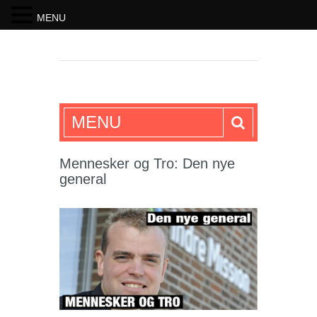
MENU
SKRIFTEN
MENU
Mennesker og Tro: Den nye
general