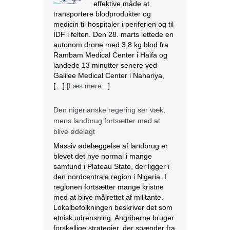
effektive måde at
transportere blodprodukter og
medicin til hospitaler i periferien og til
IDF i felten. Den 28. marts lettede en
autonom drone med 3,8 kg blod fra
Rambam Medical Center i Haifa og
landede 13 minutter senere ved
Galilee Medical Center i Nahariya,
[…]
[Læs mere...]
Den nigerianske regering ser væk,
mens landbrug fortsætter med at
blive ødelagt
Massiv ødelæggelse af landbrug er
blevet det nye normal i mange
samfund i Plateau State, der ligger i
den nordcentrale region i Nigeria. I
regionen fortsætter mange kristne
med at blive målrettet af militante.
Lokalbefolkningen beskriver det som
etnisk udrensning. Angriberne bruger
forskellige strategier, der spænder fra