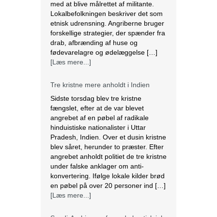
med at blive målrettet af militante.
Lokalbefolkningen beskriver det som
etnisk udrensning. Angriberne bruger
forskellige strategier, der spænder fra
drab, afbrænding af huse og
fødevarelagre og ødelæggelse […]
[Læs mere...]
Tre kristne mere anholdt i Indien
Sidste torsdag blev tre kristne
fængslet, efter at de var blevet
angrebet af en pøbel af radikale
hinduistiske nationalister i Uttar
Pradesh, Indien. Over et dusin kristne
blev såret, herunder to præster. Efter
angrebet anholdt politiet de tre kristne
under falske anklager om anti-
konvertering. Ifølge lokale kilder brød
en pøbel på over 20 personer ind […]
[Læs mere...]