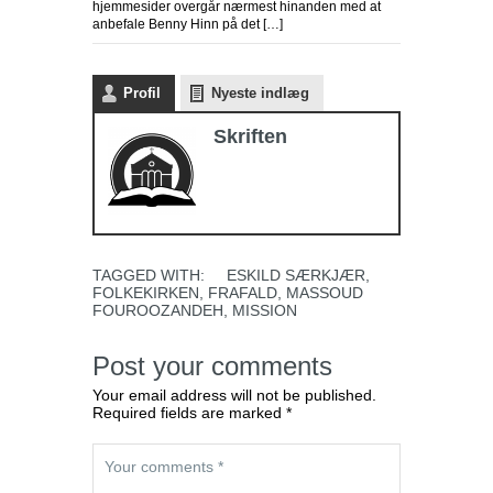
hjemmesider overgår nærmest hinanden med at
anbefale Benny Hinn på det […]
Profil
Nyeste indlæg
Skriften
TAGGED WITH:
ESKILD SÆRKJÆR
,
FOLKEKIRKEN
,
FRAFALD
,
MASSOUD
FOUROOZANDEH
,
MISSION
Post your comments
Your email address will not be published.
Required fields are marked *