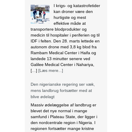
I krigs- og katastrofetider
kan droner være den
hurtigste og mest
effektive måde at
transportere blodprodukter og
medicin til hospitaler i periferien og til
IDF i felten. Den 28. marts lettede en
autonom drone med 3,8 kg blod fra
Rambam Medical Center i Haifa og
landede 13 minutter senere ved
Galilee Medical Center i Nahariya,
[…]
[Læs mere...]
Den nigerianske regering ser væk,
mens landbrug fortsætter med at
blive ødelagt
Massiv ødelæggelse af landbrug er
blevet det nye normal i mange
samfund i Plateau State, der ligger i
den nordcentrale region i Nigeria. I
regionen fortsætter mange kristne