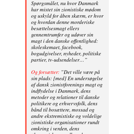
Spørgsmålet, nu hvor Danmark
har mistet sin zionistiske mødom
og uskyld for åben skærm, er hvor
og hvordan denne morderiske
besættelsesmagt ellers
gennemtrumfer og udøver sin
magt i den danske offentlighed:
skoleskemaet, facebook,
bogudgivelser, nyheder, politiske
partier, tv-udsendelser…”
Og forsætter:
”Det ville være på
sin plads: [med] En undersøgelse
af dansk zionistforenings magt og
indflydelse i Danmark, dens
metoder og relationer til danske
politikere og erhvervsfolk, dens
bånd til bosættere, mossad og
andre ekstremistiske og voldelige
zionistiske organisationer rundt
omkring i verden, dens