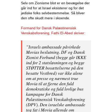
Selv om Zionisme blot er en bevægelse der
går ind for at Israel eksisterer og for det
jødiske folks selvbestemmelse. Så bliver
den ofte skudt mere i skoende.
Formand for Dansk Palæstinensisk
Venskabsforening, Fathi El-Abed skriver:
”Israels ambassade påvirkede
Movias beslutning. DF og Dansk
Zionist Forbund (begge går IKKE
ind for 2 statsløsningen og begge
STØTTER bosættelserne på den
besatte Vestbred) var ikke alene
om at presse og nærmest true
Movia til at fjerne den fuld
demokratiske og fuld lovlige bus
kampagne for Dansk
Palæstinensisk Venskabsforening
(DPV). Den israelske ambassade
tog fat i Movia allerede om