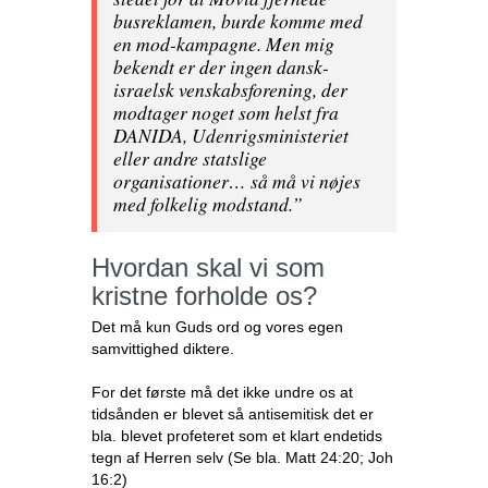
busreklamen, burde komme med
en mod-kampagne. Men mig
bekendt er der ingen dansk-
israelsk venskabsforening, der
modtager noget som helst fra
DANIDA, Udenrigsministeriet
eller andre statslige
organisationer… så må vi nøjes
med folkelig modstand.”
Hvordan skal vi som
kristne forholde os?
Det må kun Guds ord og vores egen
samvittighed diktere.
For det første må det ikke undre os at
tidsånden er blevet så antisemitisk det er
bla. blevet profeteret som et klart endetids
tegn af Herren selv (Se bla. Matt 24:20; Joh
16:2)