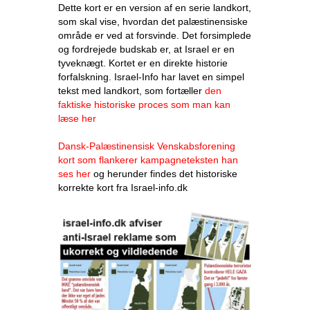
Dette kort er en version af en serie landkort,
som skal vise, hvordan det palæstinensiske
område er ved at forsvinde. Det forsimplede
og fordrejede budskab er, at Israel er en
tyveknægt. Kortet er en direkte historie
forfalskning. Israel-Info har lavet en simpel
tekst med landkort, som fortæller
den
faktiske historiske proces som man kan
læse her
Dansk-Palæstinensisk Venskabsforening
kort som flankerer kampagneteksten han
ses her
og herunder findes det historiske
korrekte kort fra Israel-info.dk