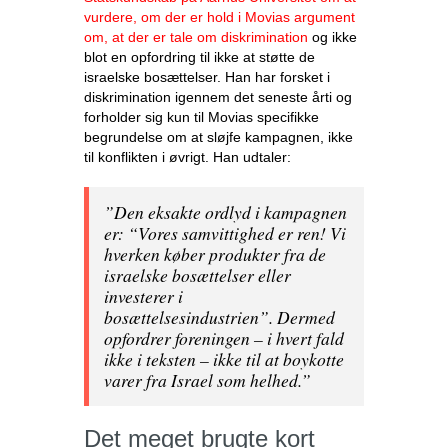
vurdere, om der er hold i Movias argument
om, at der er tale om diskrimination
og ikke
blot en opfordring til ikke at støtte de
israelske bosættelser. Han har forsket i
diskrimination igennem det seneste årti og
forholder sig kun til Movias specifikke
begrundelse om at sløjfe kampagnen, ikke
til konflikten i øvrigt. Han udtaler:
”Den eksakte ordlyd i kampagnen
er: “Vores samvittighed er ren! Vi
hverken køber produkter fra de
israelske bosættelser eller
investerer i
bosættelsesindustrien”. Dermed
opfordrer foreningen – i hvert fald
ikke i teksten – ikke til at boykotte
varer fra Israel som helhed.”
Det meget brugte kort