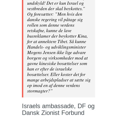
undskyld! Det er kun Israel og
vestbreden der skal boykottes.”
Og foresætter: ”Men hvis den
danske regering vil påtage sig
rollen som denne verdens
retskafne, kunne de lave
busreklamer der boykotter Kina,
for at annektere Tibet. Så kunne
Handels- og udviklingsminister
Mogens Jensen ikke lige advare
borgere og virksomheder mod at
gavne kinesiske bosættelser som
han er efter de israelske
bosættelser. Eller koster det for
mange arbejdspladser at sætte sig
op imod en af denne verdens
stormagter?”
Israels ambassade, DF og
Dansk Zionist Forbund