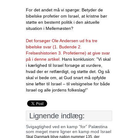
For det andet må vi spørge: Betyder de
bibelske profetier om Israel, at kristne bør
støtte en bestemt politik i den aktuelle
situation i Mellemøsten?
Det forsøger Ole Andersen ud fra tre
bibelske svar (1. Budende 2.
Frelseshistorien 3. Profetierne) at give svar
på i denne artikel.
Hans konklusion: ”Vi skal
i kærlighed til Israel forsøge at vurdere,
hvad der er retfærdigt, og støtte det. Og så
skal vi bede om, at Gud snart må opfylde
sine løfter til Israel – til velsignelse for både
Israel og alle jordens folkeslag!”
Lignende indlæg:
Svigagtighed ved en kamp “for” Palæstina
som meget mere ligner en kamp mod Israel
Skal Danmark blive nation nummer 135, der