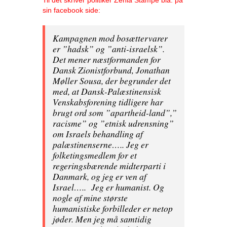
sin facebook side:
Kampagnen mod bosættervarer
er ”hadsk” og ”anti-israelsk”.
Det mener næstformanden for
Dansk Zionistforbund, Jonathan
Møller Sousa, der begrunder det
med, at Dansk-Palæstinensisk
Venskabsforening tidligere har
brugt ord som ”apartheid-land”,”
racisme” og ”etnisk udrensning”
om Israels behandling af
palæstinenserne….. Jeg er
folketingsmedlem for et
regeringsbærende midterparti i
Danmark, og jeg er ven af
Israel….. Jeg er humanist. Og
nogle af mine største
humanistiske forbilleder er netop
jøder. Men jeg må samtidig