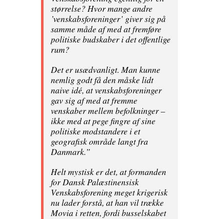
størrelse? Hvor mange andre
’venskabsforeninger’ giver sig på
samme måde af med at fremføre
politiske budskaber i det offentlige
rum?
Det er usædvanligt. Man kunne
nemlig godt få den måske lidt
naive idé, at venskabsforeninger
gav sig af med at fremme
venskaber mellem befolkninger –
ikke med at pege fingre af sine
politiske modstandere i et
geografisk område langt fra
Danmark.”
Helt mystisk er det, at formanden
for Dansk Palæstinensisk
Venskabsforening meget krigerisk
nu lader forstå, at han vil trække
Movia i retten, fordi busselskabet