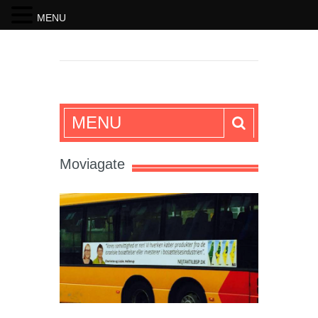
MENU
SKRIFTEN
MENU
Moviagate