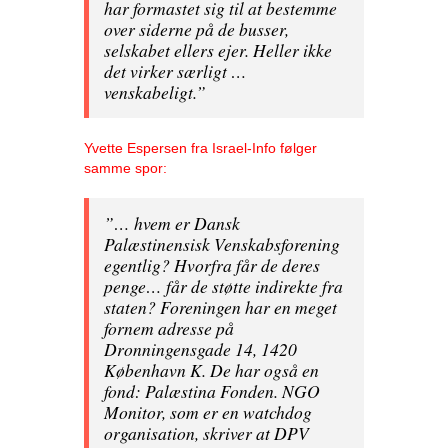
har formastet sig til at bestemme
over siderne på de busser,
selskabet ellers ejer. Heller ikke
det virker særligt …
venskabeligt.”
Yvette Espersen fra Israel-Info følger
samme spor:
”… hvem er Dansk
Palæstinensisk Venskabsforening
egentlig? Hvorfra får de deres
penge… får de støtte indirekte fra
staten? Foreningen har en meget
fornem adresse på
Dronningensgade 14, 1420
København K. De har også en
fond: Palæstina Fonden. NGO
Monitor, som er en watchdog
organisation, skriver at DPV