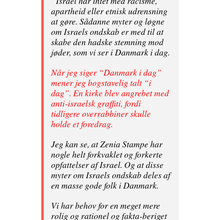
”Israel har intet med racisme,
apartheid eller etnisk udrensning
at gøre. Sådanne myter og løgne
om Israels ondskab er med til at
skabe den hadske stemning mod
jøder, som vi ser i Danmark i dag.
Når jeg siger “Danmark i dag”
mener jeg bogstavelig talt “i
dag”. En kirke blev angrebet med
anti-israelsk graffiti, fordi
tidligere overrabbiner skulle
holde et foredrag.
Jeg kan se, at Zenia Stampe har
nogle helt forkvaklet og forkerte
opfattelser af Israel. Og at disse
myter om Israels ondskab deles af
en masse gode folk i Danmark.
Vi har behov for en meget mere
rolig og rationel og fakta-beriget