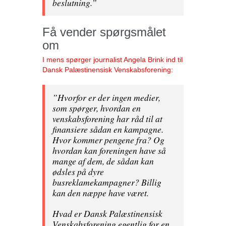
beslutning.”
Få vender spørgsmålet
om
I mens spørger journalist Angela Brink ind til
Dansk Palæstinensisk Venskabsforening:
”Hvorfor er der ingen medier,
som spørger, hvordan en
venskabsforening har råd til at
finansiere sådan en kampagne.
Hvor kommer pengene fra? Og
hvordan kan foreningen have så
mange af dem, de sådan kan
ødsles på dyre
busreklamekampagner? Billig
kan den næppe have været.
Hvad er Dansk Palæstinensisk
Venskabsforening egentlig for en