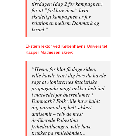
tirsdagen (dag 2 for kampagnen)
for at ”forklare dem” hvor
skadeligt kampagnen er for
relationen mellem Danmark og
Israel.”
Ekstern lektor ved Københavns Universitet
Kasper Mathiesen skrev:
”Hvem, for blot få dage siden,
ville havde troet dig hvis du havde
sagt at zionisternes fascistiske
propaganda-magt rækker helt ind
i markedet for busreklamer i
Danmark? Folk ville have kaldt
dig paranoid og helt sikkert
antisemit – selv de mest
dedikerede Palæstina
frihedstilhængere ville have
trukket på smilebåndet…