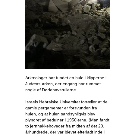
Arkæologer har fundet en hule i klipperne i
Judæas ørken, der engang har rummet
nogle af Dødehavsrullerne.
Israels Hebraiske Universitet fortæller at de
gamle pergamenter er forsvunden fra
hulen, og at hulen sandsynligvis blev
plyndret af beduiner i 1950’erne. (Man fandt
to jernhakkehoveder fra midten af det 20.
århundrede, der var blevet efterladt inde i