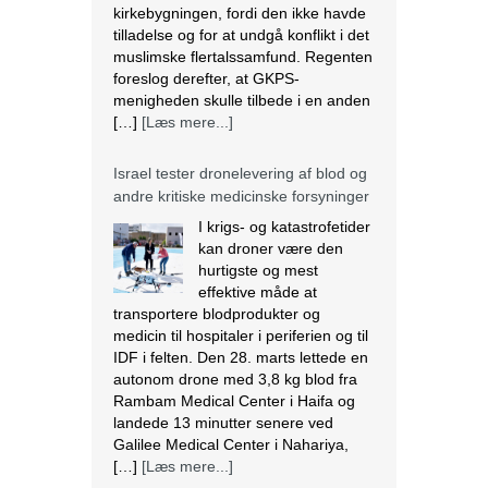
kirkebygningen, fordi den ikke havde
tilladelse og for at undgå konflikt i det
muslimske flertalssamfund. Regenten
foreslog derefter, at GKPS-
menigheden skulle tilbede i en anden
[…]
[Læs mere...]
Israel tester dronelevering af blod og
andre kritiske medicinske forsyninger
I krigs- og katastrofetider
kan droner være den
hurtigste og mest
effektive måde at
transportere blodprodukter og
medicin til hospitaler i periferien og til
IDF i felten. Den 28. marts lettede en
autonom drone med 3,8 kg blod fra
Rambam Medical Center i Haifa og
landede 13 minutter senere ved
Galilee Medical Center i Nahariya,
[…]
[Læs mere...]