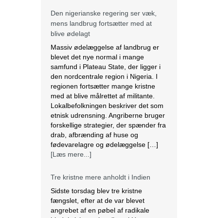
Den nigerianske regering ser væk,
mens landbrug fortsætter med at
blive ødelagt
Massiv ødelæggelse af landbrug er
blevet det nye normal i mange
samfund i Plateau State, der ligger i
den nordcentrale region i Nigeria. I
regionen fortsætter mange kristne
med at blive målrettet af militante.
Lokalbefolkningen beskriver det som
etnisk udrensning. Angriberne bruger
forskellige strategier, der spænder fra
drab, afbrænding af huse og
fødevarelagre og ødelæggelse […]
[Læs mere...]
Tre kristne mere anholdt i Indien
Sidste torsdag blev tre kristne
fængslet, efter at de var blevet
angrebet af en pøbel af radikale