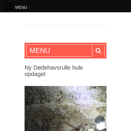
MENU
SKRIFTEN
MENU
Ny Dødehavsrulle hule
opdaget