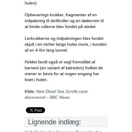
hulen).
Opbevarings krukker, fragmenter af en
indpakning til skriftruller og en læderrem til
at binde rullerne blev fundet på stedet.
Lerkrukkerne og indpakningen blev fundet
skjult i en nicher langs hules mure, i bunden
af en 4-6m lang tunnel.
Holdet fandt også et segl fremstillet af
karneol (en variant af kalcedon) hvilket de
mener er bevis for at nogen engang har
boet i hulen.
Kilde:
New Dead Sea Scrolls cave
discovered – BBC News
Lignende indlæg: