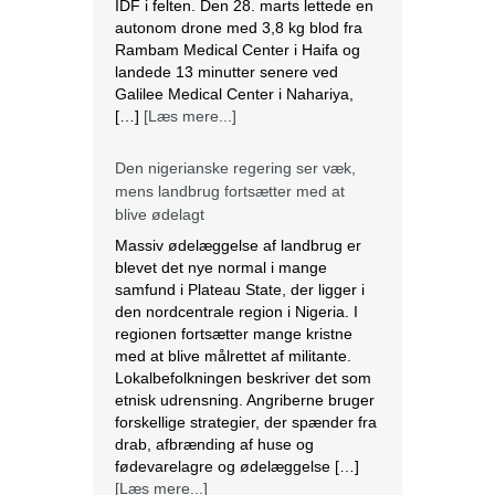
IDF i felten. Den 28. marts lettede en
autonom drone med 3,8 kg blod fra
Rambam Medical Center i Haifa og
landede 13 minutter senere ved
Galilee Medical Center i Nahariya,
[…]
[Læs mere...]
Den nigerianske regering ser væk,
mens landbrug fortsætter med at
blive ødelagt
Massiv ødelæggelse af landbrug er
blevet det nye normal i mange
samfund i Plateau State, der ligger i
den nordcentrale region i Nigeria. I
regionen fortsætter mange kristne
med at blive målrettet af militante.
Lokalbefolkningen beskriver det som
etnisk udrensning. Angriberne bruger
forskellige strategier, der spænder fra
drab, afbrænding af huse og
fødevarelagre og ødelæggelse […]
[Læs mere...]