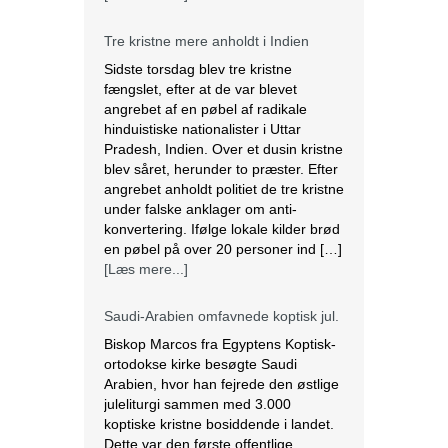
Tre kristne mere anholdt i Indien
Sidste torsdag blev tre kristne
fængslet, efter at de var blevet
angrebet af en pøbel af radikale
hinduistiske nationalister i Uttar
Pradesh, Indien. Over et dusin kristne
blev såret, herunder to præster. Efter
angrebet anholdt politiet de tre kristne
under falske anklager om anti-
konvertering. Ifølge lokale kilder brød
en pøbel på over 20 personer ind […]
[Læs mere...]
Saudi-Arabien omfavnede koptisk jul.
Biskop Marcos fra Egyptens Koptisk-
ortodokse kirke besøgte Saudi
Arabien, hvor han fejrede den østlige
juleliturgi sammen med 3.000
koptiske kristne bosiddende i landet.
Dette var den første offentlige