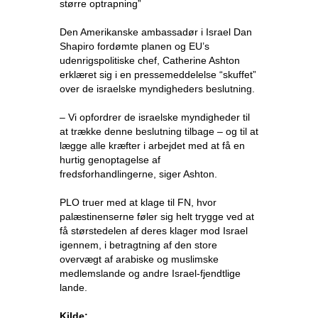
større optrapning”
Den Amerikanske ambassadør i Israel Dan
Shapiro fordømte planen og EU’s
udenrigspolitiske chef, Catherine Ashton
erklæret sig i en pressemeddelelse “skuffet”
over de israelske myndigheders beslutning.
– Vi opfordrer de israelske myndigheder til
at trække denne beslutning tilbage – og til at
lægge alle kræfter i arbejdet med at få en
hurtig genoptagelse af
fredsforhandlingerne, siger Ashton.
PLO truer med at klage til FN, hvor
palæstinenserne føler sig helt trygge ved at
få størstedelen af ​​deres klager mod Israel
igennem, i betragtning af den store
overvægt af arabiske og muslimske
medlemslande og andre Israel-fjendtlige
lande.
Kilde: