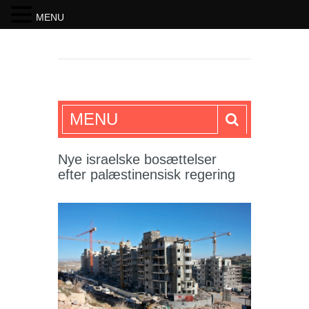
MENU
SKRIFTEN
MENU
Nye israelske bosættelser
efter palæstinensisk regering