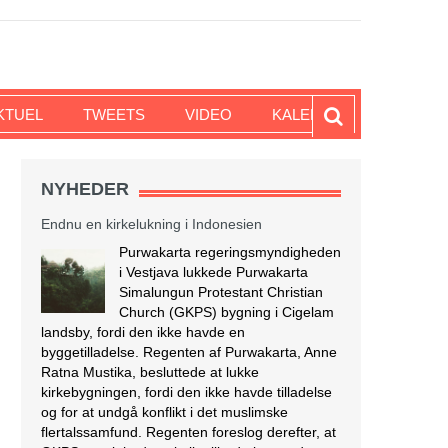
KTUEL
TWEETS
VIDEO
KALENDER
NYHEDER
Endnu en kirkelukning i Indonesien
Purwakarta regeringsmyndigheden
i Vestjava lukkede Purwakarta
Simalungun Protestant Christian
Church (GKPS) bygning i Cigelam
landsby, fordi den ikke havde en
byggetilladelse. Regenten af Purwakarta, Anne
Ratna Mustika, besluttede at lukke
kirkebygningen, fordi den ikke havde tilladelse
og for at undgå konflikt i det muslimske
flertalssamfund. Regenten foreslog derefter, at