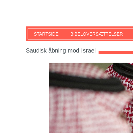
SKRIFTEN
STARTSIDE
BIBELOVERSÆTTELSER
Saudisk åbning mod Israel