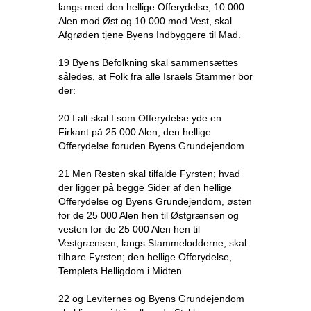
langs med den hellige Offerydelse, 10 000
Alen mod Øst og 10 000 mod Vest, skal
Afgrøden tjene Byens Indbyggere til Mad.
19 Byens Befolkning skal sammensættes
således, at Folk fra alle Israels Stammer bor
der:
20 I alt skal I som Offerydelse yde en
Firkant på 25 000 Alen, den hellige
Offerydelse foruden Byens Grundejendom.
21 Men Resten skal tilfalde Fyrsten; hvad
der ligger på begge Sider af den hellige
Offerydelse og Byens Grundejendom, østen
for de 25 000 Alen hen til Østgrænsen og
vesten for de 25 000 Alen hen til
Vestgrænsen, langs Stammelodderne, skal
tilhøre Fyrsten; den hellige Offerydelse,
Templets Helligdom i Midten
22 og Leviternes og Byens Grundejendom