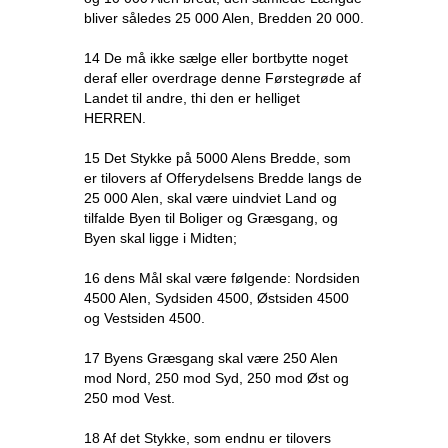
bliver således 25 000 Alen, Bredden 20 000.
14 De må ikke sælge eller bortbytte noget
deraf eller overdrage denne Førstegrøde af
Landet til andre, thi den er helliget
HERREN.
15 Det Stykke på 5000 Alens Bredde, som
er tilovers af Offerydelsens Bredde langs de
25 000 Alen, skal være uindviet Land og
tilfalde Byen til Boliger og Græsgang, og
Byen skal ligge i Midten;
16 dens Mål skal være følgende: Nordsiden
4500 Alen, Sydsiden 4500, Østsiden 4500
og Vestsiden 4500.
17 Byens Græsgang skal være 250 Alen
mod Nord, 250 mod Syd, 250 mod Øst og
250 mod Vest.
18 Af det Stykke, som endnu er tilovers