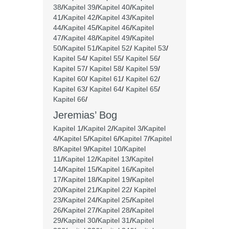
38
/
Kapitel 39
/
Kapitel 40
/
Kapitel
41
/
Kapitel 42
/
Kapitel 43
/
Kapitel
44
/
Kapitel 45
/
Kapitel 46
/
Kapitel
47
/
Kapitel 48
/
Kapitel 49
/
Kapitel
50
/
Kapitel 51
/
Kapitel 52
/
Kapitel 53
/
Kapitel 54
/
Kapitel 55
/
Kapitel 56
/
Kapitel 57
/
Kapitel 58
/
Kapitel 59
/
Kapitel 60
/
Kapitel 61
/
Kapitel 62
/
Kapitel 63
/
Kapitel 64
/
Kapitel 65
/
Kapitel 66
/
Jeremias’ Bog
Kapitel 1
/
Kapitel 2
/
Kapitel 3
/
Kapitel
4
/
Kapitel 5
/
Kapitel 6
/
Kapitel 7
/
Kapitel
8
/
Kapitel 9
/
Kapitel 10
/
Kapitel
11
/
Kapitel 12
/
Kapitel 13
/
Kapitel
14
/
Kapitel 15
/
Kapitel 16
/
Kapitel
17
/
Kapitel 18
/
Kapitel 19
/
Kapitel
20
/
Kapitel 21
/
Kapitel 22
/
Kapitel
23
/
Kapitel 24
/
Kapitel 25
/
Kapitel
26
/
Kapitel 27
/
Kapitel 28
/
Kapitel
29
/
Kapitel 30
/
Kapitel 31
/
Kapitel