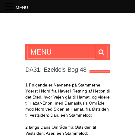
MENU
SKRIFTEN
MENU
DA31: Ezekiels Bog 48
1 Følgende er Navnene på Stammerne:
Yderst i Nord fra Havet i Retning af Hetlon til
det Sted, hvor Vejen går til Hamat, og videre
til Hazar-Enon, med Damaskus’s Område
mod Nord ved Siden af Hamat, fra Østsiden
til Vestsiden: Dan, een Stammelod;
2 langs Dans Område fra Østsiden til
Vestsiden: Aser, een Stammelod;