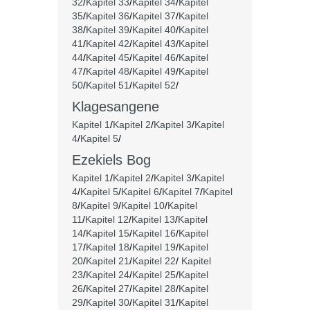
32
/
Kapitel 33
/
Kapitel 34
/
Kapitel
35
/
Kapitel 36
/
Kapitel 37
/
Kapitel
38
/
Kapitel 39
/
Kapitel 40
/
Kapitel
41
/
Kapitel 42
/
Kapitel 43
/
Kapitel
44
/
Kapitel 45
/
Kapitel 46
/
Kapitel
47
/
Kapitel 48
/
Kapitel 49
/
Kapitel
50
/
Kapitel 51
/
Kapitel 52
/
Klagesangene
Kapitel 1
/
Kapitel 2
/
Kapitel 3
/
Kapitel
4
/
Kapitel 5
/
Ezekiels Bog
Kapitel 1
/
Kapitel 2
/
Kapitel 3
/
Kapitel
4
/
Kapitel 5
/
Kapitel 6
/
Kapitel 7
/
Kapitel
8
/
Kapitel 9
/
Kapitel 10
/
Kapitel
11
/
Kapitel 12
/
Kapitel 13
/
Kapitel
14
/
Kapitel 15
/
Kapitel 16
/
Kapitel
17
/
Kapitel 18
/
Kapitel 19
/
Kapitel
20
/
Kapitel 21
/
Kapitel 22
/
Kapitel
23
/
Kapitel 24
/
Kapitel 25
/
Kapitel
26
/
Kapitel 27
/
Kapitel 28
/
Kapitel
29
/
Kapitel 30
/
Kapitel 31
/
Kapitel