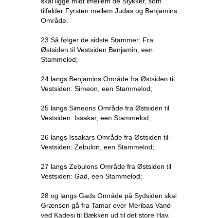
skal ligge midt imellem de Stykker, som
tilfalder Fyrsten mellem Judas og Benjamins
Område.
23 Så følger de sidste Stammer: Fra
Østsiden til Vestsiden Benjamin, een
Stammelod;
24 langs Benjamins Område fra Østsiden til
Vestsiden: Simeon, een Stammelod;
25 langs Simeons Område fra Østsiden til
Vestsiden: Issakar, een Stammelod;
26 langs Issakars Område fra Østsiden til
Vestsiden: Zebulon, een Stammelod;
27 langs Zebulons Område fra Østsiden til
Vestsiden: Gad, een Stammelod;
28 og langs Gads Område på Sydsiden skal
Grænsen gå fra Tamar over Meribas Vand
ved Kadesj til Bækken ud til det store Hav.