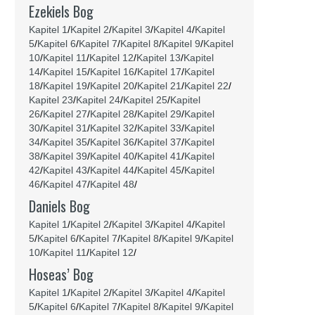
Ezekiels Bog
Kapitel 1
/
Kapitel 2
/
Kapitel 3
/
Kapitel 4
/
Kapitel
5
/
Kapitel 6
/
Kapitel 7
/
Kapitel 8
/
Kapitel 9
/
Kapitel
10
/
Kapitel 11
/
Kapitel 12
/
Kapitel 13
/
Kapitel
14
/
Kapitel 15
/
Kapitel 16
/
Kapitel 17
/
Kapitel
18
/
Kapitel 19
/
Kapitel 20
/
Kapitel 21
/
Kapitel 22
/
Kapitel 23
/
Kapitel 24
/
Kapitel 25
/
Kapitel
26
/
Kapitel 27
/
Kapitel 28
/
Kapitel 29
/
Kapitel
30
/
Kapitel 31
/
Kapitel 32
/
Kapitel 33
/
Kapitel
34
/
Kapitel 35
/
Kapitel 36
/
Kapitel 37
/
Kapitel
38
/
Kapitel 39
/
Kapitel 40
/
Kapitel 41
/
Kapitel
42
/
Kapitel 43
/
Kapitel 44
/
Kapitel 45
/
Kapitel
46
/
Kapitel 47
/
Kapitel 48
/
Daniels Bog
Kapitel 1
/
Kapitel 2
/
Kapitel 3
/
Kapitel 4
/
Kapitel
5
/
Kapitel 6
/
Kapitel 7
/
Kapitel 8
/
Kapitel 9
/
Kapitel
10
/
Kapitel 11
/
Kapitel 12
/
Hoseas’ Bog
Kapitel 1
/
Kapitel 2
/
Kapitel 3
/
Kapitel 4
/
Kapitel
5
/
Kapitel 6
/
Kapitel 7
/
Kapitel 8
/
Kapitel 9
/
Kapitel