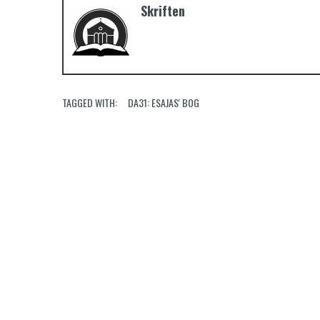
Skriften
TAGGED WITH:
DA31: ESAJAS' BOG