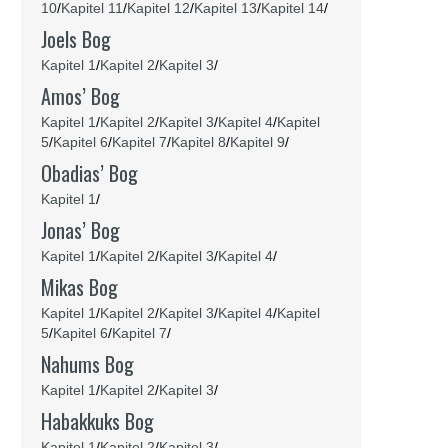
10
/
Kapitel 11
/
Kapitel 12
/
Kapitel 13
/
Kapitel 14
/
Joels Bog
Kapitel 1
/
Kapitel 2
/
Kapitel 3
/
Amos’ Bog
Kapitel 1
/
Kapitel 2
/
Kapitel 3
/
Kapitel 4
/
Kapitel
5
/
Kapitel 6
/
Kapitel 7
/
Kapitel 8
/
Kapitel 9
/
Obadias’ Bog
Kapitel 1
/
Jonas’ Bog
Kapitel 1
/
Kapitel 2
/
Kapitel 3
/
Kapitel 4
/
Mikas Bog
Kapitel 1
/
Kapitel 2
/
Kapitel 3
/
Kapitel 4
/
Kapitel
5
/
Kapitel 6
/
Kapitel 7
/
Nahums Bog
Kapitel 1
/
Kapitel 2
/
Kapitel 3
/
Habakkuks Bog
Kapitel 1
/
Kapitel 2
/
Kapitel 3
/