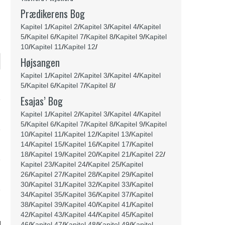
Prædikerens Bog
Kapitel 1
/
Kapitel 2
/
Kapitel 3
/
Kapitel 4
/
Kapitel
5
/
Kapitel 6
/
Kapitel 7
/
Kapitel 8
/
Kapitel 9
/
Kapitel
10
/
Kapitel 11
/
Kapitel 12
/
Højsangen
Kapitel 1
/
Kapitel 2
/
Kapitel 3
/
Kapitel 4
/
Kapitel
5
/
Kapitel 6
/
Kapitel 7
/
Kapitel 8
/
Esajas’ Bog
Kapitel 1
/
Kapitel 2
/
Kapitel 3
/
Kapitel 4
/
Kapitel
5
/
Kapitel 6
/
Kapitel 7
/
Kapitel 8
/
Kapitel 9
/
Kapitel
10
/
Kapitel 11
/
Kapitel 12
/
Kapitel 13
/
Kapitel
14
/
Kapitel 15
/
Kapitel 16
/
Kapitel 17
/
Kapitel
18
/
Kapitel 19
/
Kapitel 20
/
Kapitel 21
/
Kapitel 22
/
Kapitel 23
/
Kapitel 24
/
Kapitel 25
/
Kapitel
26
/
Kapitel 27
/
Kapitel 28
/
Kapitel 29
/
Kapitel
30
/
Kapitel 31
/
Kapitel 32
/
Kapitel 33
/
Kapitel
34
/
Kapitel 35
/
Kapitel 36
/
Kapitel 37
/
Kapitel
38
/
Kapitel 39
/
Kapitel 40
/
Kapitel 41
/
Kapitel
42
/
Kapitel 43
/
Kapitel 44
/
Kapitel 45
/
Kapitel
46
/
Kapitel 47
/
Kapitel 48
/
Kapitel 49
/
Kapitel