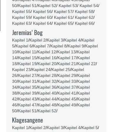
50
/
Kapitel 51
/
Kapitel 52
/
Kapitel 53
/
Kapitel 54
/
Kapitel 55
/
Kapitel 56
/
Kapitel 57
/
Kapitel 58
/
Kapitel 59
/
Kapitel 60
/
Kapitel 61
/
Kapitel 62
/
Kapitel 63
/
Kapitel 64
/
Kapitel 65
/
Kapitel 66
/
Jeremias’ Bog
Kapitel 1
/
Kapitel 2
/
Kapitel 3
/
Kapitel 4
/
Kapitel
5
/
Kapitel 6
/
Kapitel 7
/
Kapitel 8
/
Kapitel 9
/
Kapitel
10
/
Kapitel 11
/
Kapitel 12
/
Kapitel 13
/
Kapitel
14
/
Kapitel 15
/
Kapitel 16
/
Kapitel 17
/
Kapitel
18
/
Kapitel 19
/
Kapitel 20
/
Kapitel 21
/
Kapitel 22
/
Kapitel 23
/
Kapitel 24
/
Kapitel 25
/
Kapitel
26
/
Kapitel 27
/
Kapitel 28
/
Kapitel 29
/
Kapitel
30
/
Kapitel 31
/
Kapitel 32
/
Kapitel 33
/
Kapitel
34
/
Kapitel 35
/
Kapitel 36
/
Kapitel 37
/
Kapitel
38
/
Kapitel 39
/
Kapitel 40
/
Kapitel 41
/
Kapitel
42
/
Kapitel 43
/
Kapitel 44
/
Kapitel 45
/
Kapitel
46
/
Kapitel 47
/
Kapitel 48
/
Kapitel 49
/
Kapitel
50
/
Kapitel 51
/
Kapitel 52
/
Klagesangene
Kapitel 1
/
Kapitel 2
/
Kapitel 3
/
Kapitel 4
/
Kapitel 5
/