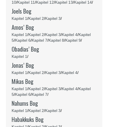
10
/
Kapitel 11
/
Kapitel 12
/
Kapitel 13
/
Kapitel 14
/
Joels Bog
Kapitel 1
/
Kapitel 2
/
Kapitel 3
/
Amos’ Bog
Kapitel 1
/
Kapitel 2
/
Kapitel 3
/
Kapitel 4
/
Kapitel
5
/
Kapitel 6
/
Kapitel 7
/
Kapitel 8
/
Kapitel 9
/
Obadias’ Bog
Kapitel 1
/
Jonas’ Bog
Kapitel 1
/
Kapitel 2
/
Kapitel 3
/
Kapitel 4
/
Mikas Bog
Kapitel 1
/
Kapitel 2
/
Kapitel 3
/
Kapitel 4
/
Kapitel
5
/
Kapitel 6
/
Kapitel 7
/
Nahums Bog
Kapitel 1
/
Kapitel 2
/
Kapitel 3
/
Habakkuks Bog
Kapitel 1
/
Kapitel 2
/
Kapitel 3
/