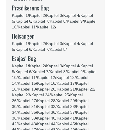
Prædikerens Bog
Kapitel 1
/
Kapitel 2
/
Kapitel 3
/
Kapitel 4
/
Kapitel
5
/
Kapitel 6
/
Kapitel 7
/
Kapitel 8
/
Kapitel 9
/
Kapitel
10
/
Kapitel 11
/
Kapitel 12
/
Højsangen
Kapitel 1
/
Kapitel 2
/
Kapitel 3
/
Kapitel 4
/
Kapitel
5
/
Kapitel 6
/
Kapitel 7
/
Kapitel 8
/
Esajas’ Bog
Kapitel 1
/
Kapitel 2
/
Kapitel 3
/
Kapitel 4
/
Kapitel
5
/
Kapitel 6
/
Kapitel 7
/
Kapitel 8
/
Kapitel 9
/
Kapitel
10
/
Kapitel 11
/
Kapitel 12
/
Kapitel 13
/
Kapitel
14
/
Kapitel 15
/
Kapitel 16
/
Kapitel 17
/
Kapitel
18
/
Kapitel 19
/
Kapitel 20
/
Kapitel 21
/
Kapitel 22
/
Kapitel 23
/
Kapitel 24
/
Kapitel 25
/
Kapitel
26
/
Kapitel 27
/
Kapitel 28
/
Kapitel 29
/
Kapitel
30
/
Kapitel 31
/
Kapitel 32
/
Kapitel 33
/
Kapitel
34
/
Kapitel 35
/
Kapitel 36
/
Kapitel 37
/
Kapitel
38
/
Kapitel 39
/
Kapitel 40
/
Kapitel 41
/
Kapitel
42
/
Kapitel 43
/
Kapitel 44
/
Kapitel 45
/
Kapitel
46
/
Kapitel 47
/
Kapitel 48
/
Kapitel 49
/
Kapitel