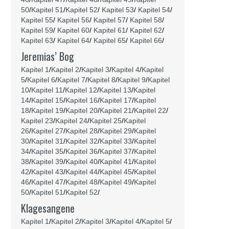
50
/
Kapitel 51
/
Kapitel 52
/
Kapitel 53
/
Kapitel 54
/
Kapitel 55
/
Kapitel 56
/
Kapitel 57
/
Kapitel 58
/
Kapitel 59
/
Kapitel 60
/
Kapitel 61
/
Kapitel 62
/
Kapitel 63
/
Kapitel 64
/
Kapitel 65
/
Kapitel 66
/
Jeremias’ Bog
Kapitel 1
/
Kapitel 2
/
Kapitel 3
/
Kapitel 4
/
Kapitel
5
/
Kapitel 6
/
Kapitel 7
/
Kapitel 8
/
Kapitel 9
/
Kapitel
10
/
Kapitel 11
/
Kapitel 12
/
Kapitel 13
/
Kapitel
14
/
Kapitel 15
/
Kapitel 16
/
Kapitel 17
/
Kapitel
18
/
Kapitel 19
/
Kapitel 20
/
Kapitel 21
/
Kapitel 22
/
Kapitel 23
/
Kapitel 24
/
Kapitel 25
/
Kapitel
26
/
Kapitel 27
/
Kapitel 28
/
Kapitel 29
/
Kapitel
30
/
Kapitel 31
/
Kapitel 32
/
Kapitel 33
/
Kapitel
34
/
Kapitel 35
/
Kapitel 36
/
Kapitel 37
/
Kapitel
38
/
Kapitel 39
/
Kapitel 40
/
Kapitel 41
/
Kapitel
42
/
Kapitel 43
/
Kapitel 44
/
Kapitel 45
/
Kapitel
46
/
Kapitel 47
/
Kapitel 48
/
Kapitel 49
/
Kapitel
50
/
Kapitel 51
/
Kapitel 52
/
Klagesangene
Kapitel 1
/
Kapitel 2
/
Kapitel 3
/
Kapitel 4
/
Kapitel 5
/