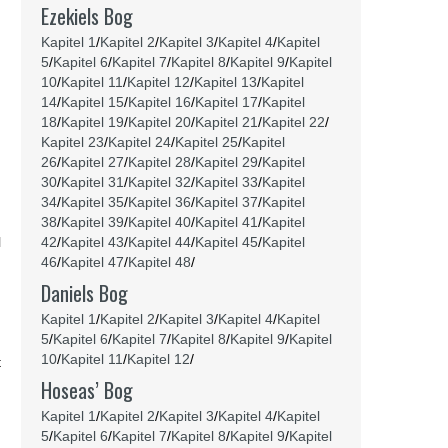
Ezekiels Bog
Kapitel 1
/
Kapitel 2
/
Kapitel 3
/
Kapitel 4
/
Kapitel
5
/
Kapitel 6
/
Kapitel 7
/
Kapitel 8
/
Kapitel 9
/
Kapitel
10
/
Kapitel 11
/
Kapitel 12
/
Kapitel 13
/
Kapitel
14
/
Kapitel 15
/
Kapitel 16
/
Kapitel 17
/
Kapitel
18
/
Kapitel 19
/
Kapitel 20
/
Kapitel 21
/
Kapitel 22
/
d
Kapitel 23
/
Kapitel 24
/
Kapitel 25
/
Kapitel
26
/
Kapitel 27
/
Kapitel 28
/
Kapitel 29
/
Kapitel
30
/
Kapitel 31
/
Kapitel 32
/
Kapitel 33
/
Kapitel
34
/
Kapitel 35
/
Kapitel 36
/
Kapitel 37
/
Kapitel
38
/
Kapitel 39
/
Kapitel 40
/
Kapitel 41
/
Kapitel
l
42
/
Kapitel 43
/
Kapitel 44
/
Kapitel 45
/
Kapitel
46
/
Kapitel 47
/
Kapitel 48
/
Daniels Bog
Kapitel 1
/
Kapitel 2
/
Kapitel 3
/
Kapitel 4
/
Kapitel
5
/
Kapitel 6
/
Kapitel 7
/
Kapitel 8
/
Kapitel 9
/
Kapitel
10
/
Kapitel 11
/
Kapitel 12
/
t
Hoseas’ Bog
Kapitel 1
/
Kapitel 2
/
Kapitel 3
/
Kapitel 4
/
Kapitel
5
/
Kapitel 6
/
Kapitel 7
/
Kapitel 8
/
Kapitel 9
/
Kapitel