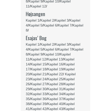
8
/
Kapitel 9
/
Kapitel 10
/
Kapitel
11
/
Kapitel 12
/
Højsangen
Kapitel 1
/
Kapitel 2
/
Kapitel 3
/
Kapitel
4
/
Kapitel 5
/
Kapitel 6
/
Kapitel 7
/
Kapitel
8
/
Esajas’ Bog
Kapitel 1
/
Kapitel 2
/
Kapitel 3
/
Kapitel
4
/
Kapitel 5
/
Kapitel 6
/
Kapitel 7
/
Kapitel
8
/
Kapitel 9
/
Kapitel 10
/
Kapitel
11
/
Kapitel 12
/
Kapitel 13
/
Kapitel
14
/
Kapitel 15
/
Kapitel 16
/
Kapitel
17
/
Kapitel 18
/
Kapitel 19
/
Kapitel
20
/
Kapitel 21
/
Kapitel 22
/
Kapitel
23
/
Kapitel 24
/
Kapitel 25
/
Kapitel
26
/
Kapitel 27
/
Kapitel 28
/
Kapitel
29
/
Kapitel 30
/
Kapitel 31
/
Kapitel
32
/
Kapitel 33
/
Kapitel 34
/
Kapitel
35
/
Kapitel 36
/
Kapitel 37
/
Kapitel
38
/
Kapitel 39
/
Kapitel 40
/
Kapitel
41
/
Kapitel 42
/
Kapitel 43
/
Kapitel