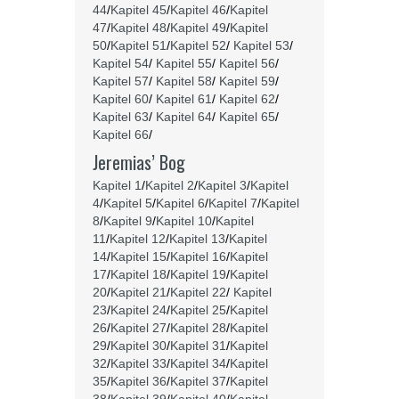
44
/
Kapitel 45
/
Kapitel 46
/
Kapitel
47
/
Kapitel 48
/
Kapitel 49
/
Kapitel
50
/
Kapitel 51
/
Kapitel 52
/
Kapitel 53
/
Kapitel 54
/
Kapitel 55
/
Kapitel 56
/
Kapitel 57
/
Kapitel 58
/
Kapitel 59
/
Kapitel 60
/
Kapitel 61
/
Kapitel 62
/
Kapitel 63
/
Kapitel 64
/
Kapitel 65
/
Kapitel 66
/
Jeremias’ Bog
Kapitel 1
/
Kapitel 2
/
Kapitel 3
/
Kapitel
4
/
Kapitel 5
/
Kapitel 6
/
Kapitel 7
/
Kapitel
8
/
Kapitel 9
/
Kapitel 10
/
Kapitel
11
/
Kapitel 12
/
Kapitel 13
/
Kapitel
14
/
Kapitel 15
/
Kapitel 16
/
Kapitel
17
/
Kapitel 18
/
Kapitel 19
/
Kapitel
20
/
Kapitel 21
/
Kapitel 22
/
Kapitel
23
/
Kapitel 24
/
Kapitel 25
/
Kapitel
26
/
Kapitel 27
/
Kapitel 28
/
Kapitel
29
/
Kapitel 30
/
Kapitel 31
/
Kapitel
32
/
Kapitel 33
/
Kapitel 34
/
Kapitel
35
/
Kapitel 36
/
Kapitel 37
/
Kapitel