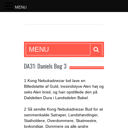
MENU
SKRIFTEN
MENU
DA31: Daniels Bog 3
1 Kong Nebukadnezar lod lave en
Billedstøtte af Guld, tresindstyve Alen høj og
seks Alen bred, og han opstillede den på
Dalsletten Dura i Landsdelen Babel.
2 Så sendte Kong Nebukadnezar Bud for at
sammenkalde Satraper, Landshøvdinger,
Statholdere, Overdommere, Skatmestre,
lovkyndige, Dommere og alle andre