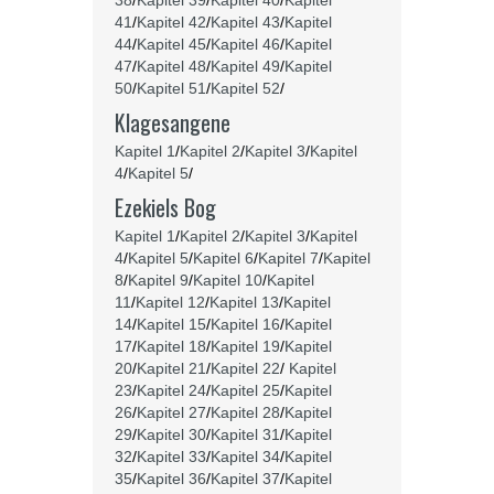
38
/
Kapitel 39
/
Kapitel 40
/
Kapitel
41
/
Kapitel 42
/
Kapitel 43
/
Kapitel
44
/
Kapitel 45
/
Kapitel 46
/
Kapitel
47
/
Kapitel 48
/
Kapitel 49
/
Kapitel
50
/
Kapitel 51
/
Kapitel 52
/
Klagesangene
Kapitel 1
/
Kapitel 2
/
Kapitel 3
/
Kapitel
4
/
Kapitel 5
/
Ezekiels Bog
Kapitel 1
/
Kapitel 2
/
Kapitel 3
/
Kapitel
4
/
Kapitel 5
/
Kapitel 6
/
Kapitel 7
/
Kapitel
8
/
Kapitel 9
/
Kapitel 10
/
Kapitel
11
/
Kapitel 12
/
Kapitel 13
/
Kapitel
14
/
Kapitel 15
/
Kapitel 16
/
Kapitel
17
/
Kapitel 18
/
Kapitel 19
/
Kapitel
20
/
Kapitel 21
/
Kapitel 22
/
Kapitel
23
/
Kapitel 24
/
Kapitel 25
/
Kapitel
26
/
Kapitel 27
/
Kapitel 28
/
Kapitel
29
/
Kapitel 30
/
Kapitel 31
/
Kapitel
32
/
Kapitel 33
/
Kapitel 34
/
Kapitel
35
/
Kapitel 36
/
Kapitel 37
/
Kapitel