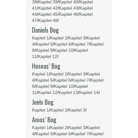
38
/
Kapitel 39
/
Kapitel 40
/
Kapitel
41
/
Kapitel 42
/
Kapitel 43
/
Kapitel
44
/
Kapitel 45
/
Kapitel 46
/
Kapitel
47
/
Kapitel 48
/
Daniels Bog
Kapitel 1
/
Kapitel 2
/
Kapitel 3
/
Kapitel
4
/
Kapitel 5
/
Kapitel 6
/
Kapitel 7
/
Kapitel
8
/
Kapitel 9
/
Kapitel 10
/
Kapitel
11
/
Kapitel 12
/
Hoseas’ Bog
Kapitel 1
/
Kapitel 2
/
Kapitel 3
/
Kapitel
4
/
Kapitel 5
/
Kapitel 6
/
Kapitel 7
/
Kapitel
8
/
Kapitel 9
/
Kapitel 10
/
Kapitel
11
/
Kapitel 12
/
Kapitel 13
/
Kapitel 14
/
Joels Bog
Kapitel 1
/
Kapitel 2
/
Kapitel 3
/
Amos’ Bog
Kapitel 1
/
Kapitel 2
/
Kapitel 3
/
Kapitel
4
/
Kapitel 5
/
Kapitel 6
/
Kapitel 7
/
Kapitel