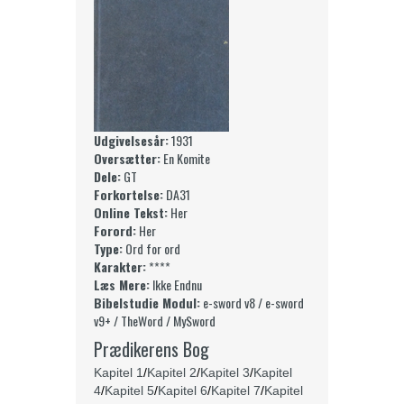
Udgivelsesår:
1931
Oversætter:
En Komite
Dele:
GT
Forkortelse:
DA31
Online Tekst:
Her
Forord:
Her
Type:
Ord for ord
Karakter:
****
Læs Mere:
Ikke Endnu
Bibelstudie Modul:
e-sword v8 / e-sword
v9+ / TheWord / MySword
Prædikerens Bog
Kapitel 1
/
Kapitel 2
/
Kapitel 3
/
Kapitel
4
/
Kapitel 5
/
Kapitel 6
/
Kapitel 7
/
Kapitel