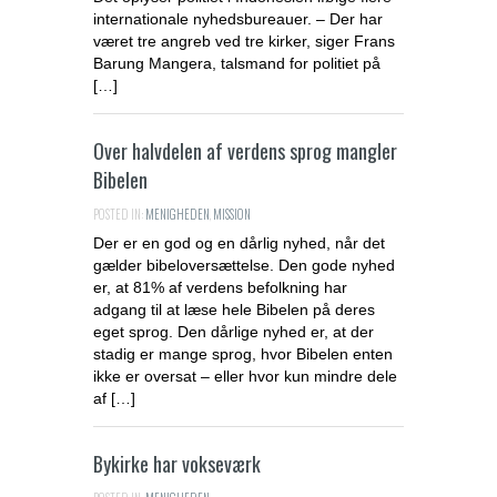
internationale nyhedsbureauer. – Der har
været tre angreb ved tre kirker, siger Frans
Barung Mangera, talsmand for politiet på
[…]
Over halvdelen af verdens sprog mangler
Bibelen
POSTED IN:
MENIGHEDEN
,
MISSION
Der er en god og en dårlig nyhed, når det
gælder bibeloversættelse. Den gode nyhed
er, at 81% af verdens befolkning har
adgang til at læse hele Bibelen på deres
eget sprog. Den dårlige nyhed er, at der
stadig er mange sprog, hvor Bibelen enten
ikke er oversat – eller hvor kun mindre dele
af […]
Bykirke har vokseværk