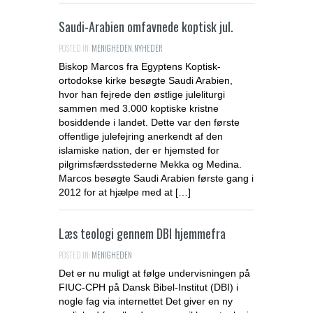
Saudi-Arabien omfavnede koptisk jul.
POSTED IN:
MENIGHEDEN
,
NYHEDER
Biskop Marcos fra Egyptens Koptisk-
ortodokse kirke besøgte Saudi Arabien,
hvor han fejrede den østlige juleliturgi
sammen med 3.000 koptiske kristne
bosiddende i landet. Dette var den første
offentlige julefejring anerkendt af den
islamiske nation, der er hjemsted for
pilgrimsfærdsstederne Mekka og Medina.
Marcos besøgte Saudi Arabien første gang i
2012 for at hjælpe med at […]
Læs teologi gennem DBI hjemmefra
POSTED IN:
MENIGHEDEN
Det er nu muligt at følge undervisningen på
FIUC-CPH på Dansk Bibel-Institut (DBI) i
nogle fag via internettet Det giver en ny