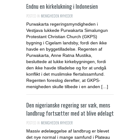
Endnu en kirkelukning i Indonesien
POSTED IN:
MENIGHEDEN
,
NYHEDER
Purwakarta regeringsmyndigheden i
Vestjava lukkede Purwakarta Simalungun
Protestant Christian Church (GKPS)
bygning i Cigelam landsby, fordi den ikke
havde en byggetilladelse. Regenten af
Purwakarta, Anne Ratna Mustika,
besluttede at lukke kirkebygningen, fordi
den ikke havde tilladelse og for at undgå
konflikt i det muslimske flertalssamfund.
Regenten foreslog derefter, at GKPS-
menigheden skulle tilbede i en anden […]
Den nigerianske regering ser væk, mens
landbrug fortsætter med at blive ødelagt
POSTED IN:
MENIGHEDEN
,
NYHEDER
Massiv ødelæggelse af landbrug er blevet
det nye normal i mange samfund i Plateau