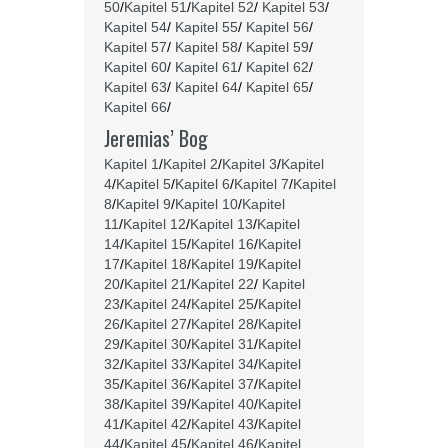
50
/
Kapitel 51
/
Kapitel 52
/
Kapitel 53
/
Kapitel 54
/
Kapitel 55
/
Kapitel 56
/
Kapitel 57
/
Kapitel 58
/
Kapitel 59
/
Kapitel 60
/
Kapitel 61
/
Kapitel 62
/
Kapitel 63
/
Kapitel 64
/
Kapitel 65
/
Kapitel 66
/
Jeremias’ Bog
Kapitel 1
/
Kapitel 2
/
Kapitel 3
/
Kapitel
4
/
Kapitel 5
/
Kapitel 6
/
Kapitel 7
/
Kapitel
8
/
Kapitel 9
/
Kapitel 10
/
Kapitel
11
/
Kapitel 12
/
Kapitel 13
/
Kapitel
14
/
Kapitel 15
/
Kapitel 16
/
Kapitel
17
/
Kapitel 18
/
Kapitel 19
/
Kapitel
20
/
Kapitel 21
/
Kapitel 22
/
Kapitel
23
/
Kapitel 24
/
Kapitel 25
/
Kapitel
26
/
Kapitel 27
/
Kapitel 28
/
Kapitel
29
/
Kapitel 30
/
Kapitel 31
/
Kapitel
32
/
Kapitel 33
/
Kapitel 34
/
Kapitel
35
/
Kapitel 36
/
Kapitel 37
/
Kapitel
38
/
Kapitel 39
/
Kapitel 40
/
Kapitel
41
/
Kapitel 42
/
Kapitel 43
/
Kapitel
44
/
Kapitel 45
/
Kapitel 46
/
Kapitel