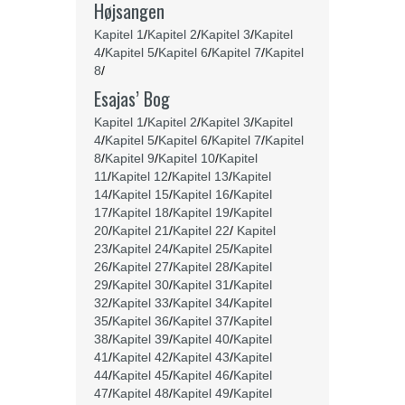
Højsangen
Kapitel 1
/
Kapitel 2
/
Kapitel 3
/
Kapitel
4
/
Kapitel 5
/
Kapitel 6
/
Kapitel 7
/
Kapitel
8
/
Esajas’ Bog
Kapitel 1
/
Kapitel 2
/
Kapitel 3
/
Kapitel
4
/
Kapitel 5
/
Kapitel 6
/
Kapitel 7
/
Kapitel
8
/
Kapitel 9
/
Kapitel 10
/
Kapitel
11
/
Kapitel 12
/
Kapitel 13
/
Kapitel
14
/
Kapitel 15
/
Kapitel 16
/
Kapitel
17
/
Kapitel 18
/
Kapitel 19
/
Kapitel
20
/
Kapitel 21
/
Kapitel 22
/
Kapitel
23
/
Kapitel 24
/
Kapitel 25
/
Kapitel
26
/
Kapitel 27
/
Kapitel 28
/
Kapitel
29
/
Kapitel 30
/
Kapitel 31
/
Kapitel
32
/
Kapitel 33
/
Kapitel 34
/
Kapitel
35
/
Kapitel 36
/
Kapitel 37
/
Kapitel
38
/
Kapitel 39
/
Kapitel 40
/
Kapitel
41
/
Kapitel 42
/
Kapitel 43
/
Kapitel
44
/
Kapitel 45
/
Kapitel 46
/
Kapitel
47
/
Kapitel 48
/
Kapitel 49
/
Kapitel