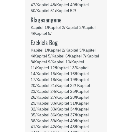
47
/
Kapitel 48
/
Kapitel 49
/
Kapitel
50
/
Kapitel 51
/
Kapitel 52
/
Klagesangene
Kapitel 1
/
Kapitel 2
/
Kapitel 3
/
Kapitel
4
/
Kapitel 5
/
Ezekiels Bog
Kapitel 1
/
Kapitel 2
/
Kapitel 3
/
Kapitel
4
/
Kapitel 5
/
Kapitel 6
/
Kapitel 7
/
Kapitel
8
/
Kapitel 9
/
Kapitel 10
/
Kapitel
11
/
Kapitel 12
/
Kapitel 13
/
Kapitel
14
/
Kapitel 15
/
Kapitel 16
/
Kapitel
17
/
Kapitel 18
/
Kapitel 19
/
Kapitel
20
/
Kapitel 21
/
Kapitel 22
/
Kapitel
23
/
Kapitel 24
/
Kapitel 25
/
Kapitel
26
/
Kapitel 27
/
Kapitel 28
/
Kapitel
29
/
Kapitel 30
/
Kapitel 31
/
Kapitel
32
/
Kapitel 33
/
Kapitel 34
/
Kapitel
35
/
Kapitel 36
/
Kapitel 37
/
Kapitel
38
/
Kapitel 39
/
Kapitel 40
/
Kapitel
41
/
Kapitel 42
/
Kapitel 43
/
Kapitel