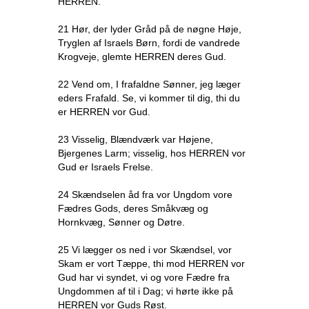
HERREN.
21 Hør, der lyder Gråd på de nøgne Høje,
Tryglen af Israels Børn, fordi de vandrede
Krogveje, glemte HERREN deres Gud.
22 Vend om, I frafaldne Sønner, jeg læger
eders Frafald. Se, vi kommer til dig, thi du
er HERREN vor Gud.
23 Visselig, Blændværk var Højene,
Bjergenes Larm; visselig, hos HERREN vor
Gud er Israels Frelse.
24 Skændselen åd fra vor Ungdom vore
Fædres Gods, deres Småkvæg og
Hornkvæg, Sønner og Døtre.
25 Vi lægger os ned i vor Skændsel, vor
Skam er vort Tæppe, thi mod HERREN vor
Gud har vi syndet, vi og vore Fædre fra
Ungdommen af til i Dag; vi hørte ikke på
HERREN vor Guds Røst.