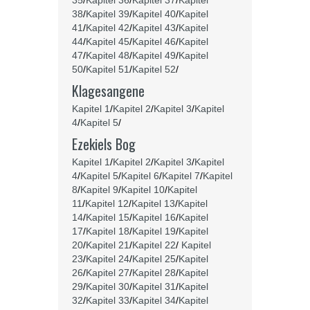
35
/
Kapitel 36
/
Kapitel 37
/
Kapitel
38
/
Kapitel 39
/
Kapitel 40
/
Kapitel
41
/
Kapitel 42
/
Kapitel 43
/
Kapitel
44
/
Kapitel 45
/
Kapitel 46
/
Kapitel
47
/
Kapitel 48
/
Kapitel 49
/
Kapitel
50
/
Kapitel 51
/
Kapitel 52
/
Klagesangene
Kapitel 1
/
Kapitel 2
/
Kapitel 3
/
Kapitel
4
/
Kapitel 5
/
Ezekiels Bog
Kapitel 1
/
Kapitel 2
/
Kapitel 3
/
Kapitel
4
/
Kapitel 5
/
Kapitel 6
/
Kapitel 7
/
Kapitel
8
/
Kapitel 9
/
Kapitel 10
/
Kapitel
11
/
Kapitel 12
/
Kapitel 13
/
Kapitel
14
/
Kapitel 15
/
Kapitel 16
/
Kapitel
17
/
Kapitel 18
/
Kapitel 19
/
Kapitel
20
/
Kapitel 21
/
Kapitel 22
/
Kapitel
23
/
Kapitel 24
/
Kapitel 25
/
Kapitel
26
/
Kapitel 27
/
Kapitel 28
/
Kapitel
29
/
Kapitel 30
/
Kapitel 31
/
Kapitel
32
/
Kapitel 33
/
Kapitel 34
/
Kapitel