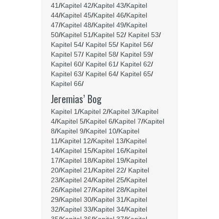
41
/
Kapitel 42
/
Kapitel 43
/
Kapitel
44
/
Kapitel 45
/
Kapitel 46
/
Kapitel
47
/
Kapitel 48
/
Kapitel 49
/
Kapitel
50
/
Kapitel 51
/
Kapitel 52
/
Kapitel 53
/
Kapitel 54
/
Kapitel 55
/
Kapitel 56
/
Kapitel 57
/
Kapitel 58
/
Kapitel 59
/
Kapitel 60
/
Kapitel 61
/
Kapitel 62
/
Kapitel 63
/
Kapitel 64
/
Kapitel 65
/
Kapitel 66
/
Jeremias’ Bog
Kapitel 1
/
Kapitel 2
/
Kapitel 3
/
Kapitel
4
/
Kapitel 5
/
Kapitel 6
/
Kapitel 7
/
Kapitel
8
/
Kapitel 9
/
Kapitel 10
/
Kapitel
11
/
Kapitel 12
/
Kapitel 13
/
Kapitel
14
/
Kapitel 15
/
Kapitel 16
/
Kapitel
17
/
Kapitel 18
/
Kapitel 19
/
Kapitel
20
/
Kapitel 21
/
Kapitel 22
/
Kapitel
23
/
Kapitel 24
/
Kapitel 25
/
Kapitel
26
/
Kapitel 27
/
Kapitel 28
/
Kapitel
29
/
Kapitel 30
/
Kapitel 31
/
Kapitel
32
/
Kapitel 33
/
Kapitel 34
/
Kapitel