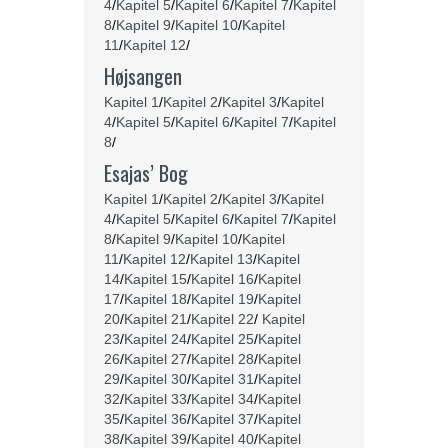
4
/
Kapitel 5
/
Kapitel 6
/
Kapitel 7
/
Kapitel
8
/
Kapitel 9
/
Kapitel 10
/
Kapitel
11
/
Kapitel 12
/
Højsangen
Kapitel 1
/
Kapitel 2
/
Kapitel 3
/
Kapitel
4
/
Kapitel 5
/
Kapitel 6
/
Kapitel 7
/
Kapitel
8
/
Esajas’ Bog
Kapitel 1
/
Kapitel 2
/
Kapitel 3
/
Kapitel
4
/
Kapitel 5
/
Kapitel 6
/
Kapitel 7
/
Kapitel
8
/
Kapitel 9
/
Kapitel 10
/
Kapitel
11
/
Kapitel 12
/
Kapitel 13
/
Kapitel
14
/
Kapitel 15
/
Kapitel 16
/
Kapitel
17
/
Kapitel 18
/
Kapitel 19
/
Kapitel
20
/
Kapitel 21
/
Kapitel 22
/
Kapitel
23
/
Kapitel 24
/
Kapitel 25
/
Kapitel
26
/
Kapitel 27
/
Kapitel 28
/
Kapitel
29
/
Kapitel 30
/
Kapitel 31
/
Kapitel
32
/
Kapitel 33
/
Kapitel 34
/
Kapitel
35
/
Kapitel 36
/
Kapitel 37
/
Kapitel
38
/
Kapitel 39
/
Kapitel 40
/
Kapitel