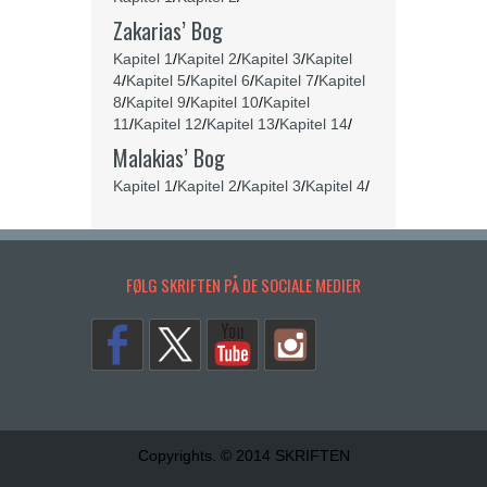
Zakarias’ Bog
Kapitel 1
/
Kapitel 2
/
Kapitel 3
/
Kapitel
4
/
Kapitel 5
/
Kapitel 6
/
Kapitel 7
/
Kapitel
8
/
Kapitel 9
/
Kapitel 10
/
Kapitel
11
/
Kapitel 12
/
Kapitel 13
/
Kapitel 14
/
Malakias’ Bog
Kapitel 1
/
Kapitel 2
/
Kapitel 3
/
Kapitel 4
/
FØLG SKRIFTEN PÅ DE SOCIALE MEDIER
Copyrights. © 2014 SKRIFTEN