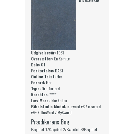
Udgivelsesår:
1931
Oversætter:
En Komite
Dele:
GT
Forkortelse:
DA31
Online Tekst:
Her
Forord:
Her
Type:
Ord for ord
Karakter:
****
Læs Mere:
Ikke Endnu
Bibelstudie Modul:
e-sword v8 / e-sword
v9+ / TheWord / MySword
Prædikerens Bog
Kapitel 1
/
Kapitel 2
/
Kapitel 3
/
Kapitel