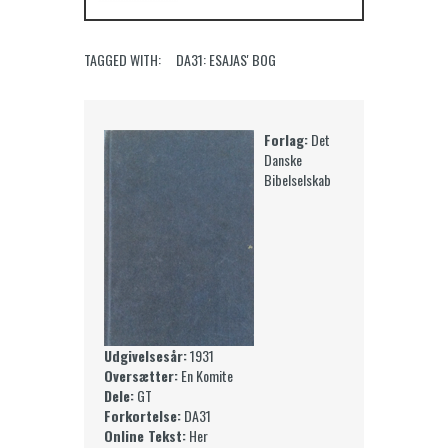
TAGGED WITH:
DA31: ESAJAS' BOG
Forlag:
Det
Danske
Bibelselskab
Udgivelsesår:
1931
Oversætter:
En Komite
Dele:
GT
Forkortelse:
DA31
Online Tekst:
Her