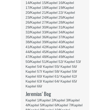
14
/
Kapitel 15
/
Kapitel 16
/
Kapitel
17
/
Kapitel 18
/
Kapitel 19
/
Kapitel
20
/
Kapitel 21
/
Kapitel 22
/
Kapitel
23
/
Kapitel 24
/
Kapitel 25
/
Kapitel
26
/
Kapitel 27
/
Kapitel 28
/
Kapitel
29
/
Kapitel 30
/
Kapitel 31
/
Kapitel
32
/
Kapitel 33
/
Kapitel 34
/
Kapitel
35
/
Kapitel 36
/
Kapitel 37
/
Kapitel
38
/
Kapitel 39
/
Kapitel 40
/
Kapitel
41
/
Kapitel 42
/
Kapitel 43
/
Kapitel
44
/
Kapitel 45
/
Kapitel 46
/
Kapitel
47
/
Kapitel 48
/
Kapitel 49
/
Kapitel
50
/
Kapitel 51
/
Kapitel 52
/
Kapitel 53
/
Kapitel 54
/
Kapitel 55
/
Kapitel 56
/
Kapitel 57
/
Kapitel 58
/
Kapitel 59
/
Kapitel 60
/
Kapitel 61
/
Kapitel 62
/
Kapitel 63
/
Kapitel 64
/
Kapitel 65
/
Kapitel 66
/
Jeremias’ Bog
Kapitel 1
/
Kapitel 2
/
Kapitel 3
/
Kapitel
4
/
Kapitel 5
/
Kapitel 6
/
Kapitel 7
/
Kapitel