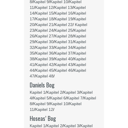
8
/
Kapitel 9
/
Kapitel 10
/
Kapitel
11
/
Kapitel 12
/
Kapitel 13
/
Kapitel
14
/
Kapitel 15
/
Kapitel 16
/
Kapitel
17
/
Kapitel 18
/
Kapitel 19
/
Kapitel
20
/
Kapitel 21
/
Kapitel 22
/
Kapitel
23
/
Kapitel 24
/
Kapitel 25
/
Kapitel
26
/
Kapitel 27
/
Kapitel 28
/
Kapitel
29
/
Kapitel 30
/
Kapitel 31
/
Kapitel
32
/
Kapitel 33
/
Kapitel 34
/
Kapitel
35
/
Kapitel 36
/
Kapitel 37
/
Kapitel
38
/
Kapitel 39
/
Kapitel 40
/
Kapitel
41
/
Kapitel 42
/
Kapitel 43
/
Kapitel
44
/
Kapitel 45
/
Kapitel 46
/
Kapitel
47
/
Kapitel 48
/
Daniels Bog
Kapitel 1
/
Kapitel 2
/
Kapitel 3
/
Kapitel
4
/
Kapitel 5
/
Kapitel 6
/
Kapitel 7
/
Kapitel
8
/
Kapitel 9
/
Kapitel 10
/
Kapitel
11
/
Kapitel 12
/
Hoseas’ Bog
Kapitel 1
/
Kapitel 2
/
Kapitel 3
/
Kapitel