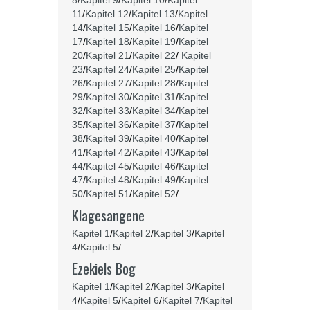
8
/
Kapitel 9
/
Kapitel 10
/
Kapitel
11
/
Kapitel 12
/
Kapitel 13
/
Kapitel
14
/
Kapitel 15
/
Kapitel 16
/
Kapitel
17
/
Kapitel 18
/
Kapitel 19
/
Kapitel
20
/
Kapitel 21
/
Kapitel 22
/
Kapitel
23
/
Kapitel 24
/
Kapitel 25
/
Kapitel
26
/
Kapitel 27
/
Kapitel 28
/
Kapitel
29
/
Kapitel 30
/
Kapitel 31
/
Kapitel
32
/
Kapitel 33
/
Kapitel 34
/
Kapitel
35
/
Kapitel 36
/
Kapitel 37
/
Kapitel
38
/
Kapitel 39
/
Kapitel 40
/
Kapitel
41
/
Kapitel 42
/
Kapitel 43
/
Kapitel
44
/
Kapitel 45
/
Kapitel 46
/
Kapitel
47
/
Kapitel 48
/
Kapitel 49
/
Kapitel
50
/
Kapitel 51
/
Kapitel 52
/
Klagesangene
Kapitel 1
/
Kapitel 2
/
Kapitel 3
/
Kapitel
4
/
Kapitel 5
/
Ezekiels Bog
Kapitel 1
/
Kapitel 2
/
Kapitel 3
/
Kapitel
4
/
Kapitel 5
/
Kapitel 6
/
Kapitel 7
/
Kapitel