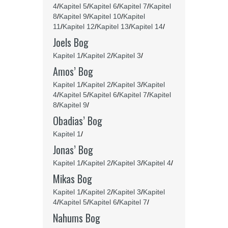
4
/
Kapitel 5
/
Kapitel 6
/
Kapitel 7
/
Kapitel
8
/
Kapitel 9
/
Kapitel 10
/
Kapitel
11
/
Kapitel 12
/
Kapitel 13
/
Kapitel 14
/
Joels Bog
Kapitel 1
/
Kapitel 2
/
Kapitel 3
/
Amos’ Bog
Kapitel 1
/
Kapitel 2
/
Kapitel 3
/
Kapitel
4
/
Kapitel 5
/
Kapitel 6
/
Kapitel 7
/
Kapitel
8
/
Kapitel 9
/
Obadias’ Bog
Kapitel 1
/
Jonas’ Bog
Kapitel 1
/
Kapitel 2
/
Kapitel 3
/
Kapitel 4
/
Mikas Bog
Kapitel 1
/
Kapitel 2
/
Kapitel 3
/
Kapitel
4
/
Kapitel 5
/
Kapitel 6
/
Kapitel 7
/
Nahums Bog