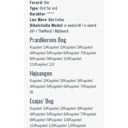
Forord:
Her
Type:
Ord for ord
Karakter:
****
Læs Mere:
Ikke Endnu
Bibelstudie Modul:
e-sword v8 / e-sword
v9+ / TheWord / MySword
Prædikerens Bog
Kapitel 1
/
Kapitel 2
/
Kapitel 3
/
Kapitel
4
/
Kapitel 5
/
Kapitel 6
/
Kapitel 7
/
Kapitel
8
/
Kapitel 9
/
Kapitel 10
/
Kapitel
11
/
Kapitel 12
/
Højsangen
Kapitel 1
/
Kapitel 2
/
Kapitel 3
/
Kapitel
4
/
Kapitel 5
/
Kapitel 6
/
Kapitel 7
/
Kapitel
8
/
Esajas’ Bog
Kapitel 1
/
Kapitel 2
/
Kapitel 3
/
Kapitel
4
/
Kapitel 5
/
Kapitel 6
/
Kapitel 7
/
Kapitel
8
/
Kapitel 9
/
Kapitel 10
/
Kapitel
11
/
Kapitel 12
/
Kapitel 13
/
Kapitel