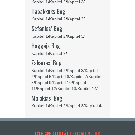
Kapitel 1
/
Kapitel 2
/
Kapitel 3
/
Habakkuks Bog
Kapitel 1
/
Kapitel 2
/
Kapitel 3
/
Sefanias’ Bog
Kapitel 1
/
Kapitel 2
/
Kapitel 3
/
Haggajs Bog
Kapitel 1
/
Kapitel 2
/
Zakarias’ Bog
Kapitel 1
/
Kapitel 2
/
Kapitel 3
/
Kapitel
4
/
Kapitel 5
/
Kapitel 6
/
Kapitel 7
/
Kapitel
8
/
Kapitel 9
/
Kapitel 10
/
Kapitel
11
/
Kapitel 12
/
Kapitel 13
/
Kapitel 14
/
Malakias’ Bog
Kapitel 1
/
Kapitel 2
/
Kapitel 3
/
Kapitel 4
/
FØLG SKRIFTEN PÅ DE SOCIALE MEDIER