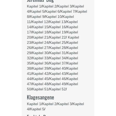
Kapitel 1
/
Kapitel 2
/
Kapitel 3
/
Kapitel
4
/
Kapitel 5
/
Kapitel 6
/
Kapitel 7
/
Kapitel
8
/
Kapitel 9
/
Kapitel 10
/
Kapitel
11
/
Kapitel 12
/
Kapitel 13
/
Kapitel
14
/
Kapitel 15
/
Kapitel 16
/
Kapitel
17
/
Kapitel 18
/
Kapitel 19
/
Kapitel
20
/
Kapitel 21
/
Kapitel 22
/
Kapitel
23
/
Kapitel 24
/
Kapitel 25
/
Kapitel
26
/
Kapitel 27
/
Kapitel 28
/
Kapitel
29
/
Kapitel 30
/
Kapitel 31
/
Kapitel
32
/
Kapitel 33
/
Kapitel 34
/
Kapitel
35
/
Kapitel 36
/
Kapitel 37
/
Kapitel
38
/
Kapitel 39
/
Kapitel 40
/
Kapitel
41
/
Kapitel 42
/
Kapitel 43
/
Kapitel
44
/
Kapitel 45
/
Kapitel 46
/
Kapitel
47
/
Kapitel 48
/
Kapitel 49
/
Kapitel
50
/
Kapitel 51
/
Kapitel 52
/
Klagesangene
Kapitel 1
/
Kapitel 2
/
Kapitel 3
/
Kapitel
4
/
Kapitel 5
/