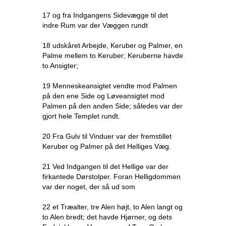
17 og fra Indgangens Sidevægge til det
indre Rum var der Væggen rundt
18 udskåret Arbejde, Keruber og Palmer, en
Palme mellem to Keruber; Keruberne havde
to Ansigter;
19 Menneskeansigtet vendte mod Palmen
på den ene Side og Løveansigtet mod
Palmen på den anden Side; således var der
gjort hele Templet rundt.
20 Fra Gulv til Vinduer var der fremstillet
Keruber og Palmer på det Helliges Væg.
21 Ved Indgangen til det Hellige var der
firkantede Dørstolper. Foran Helligdommen
var der noget, der så ud som
22 et Træalter, tre Alen højt, to Alen langt og
to Alen bredt; det havde Hjørner, og dets