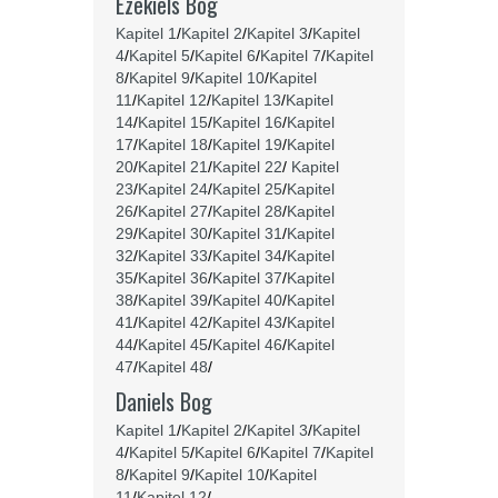
Ezekiels Bog
Kapitel 1
/
Kapitel 2
/
Kapitel 3
/
Kapitel
4
/
Kapitel 5
/
Kapitel 6
/
Kapitel 7
/
Kapitel
8
/
Kapitel 9
/
Kapitel 10
/
Kapitel
11
/
Kapitel 12
/
Kapitel 13
/
Kapitel
14
/
Kapitel 15
/
Kapitel 16
/
Kapitel
17
/
Kapitel 18
/
Kapitel 19
/
Kapitel
20
/
Kapitel 21
/
Kapitel 22
/
Kapitel
23
/
Kapitel 24
/
Kapitel 25
/
Kapitel
26
/
Kapitel 27
/
Kapitel 28
/
Kapitel
29
/
Kapitel 30
/
Kapitel 31
/
Kapitel
32
/
Kapitel 33
/
Kapitel 34
/
Kapitel
35
/
Kapitel 36
/
Kapitel 37
/
Kapitel
38
/
Kapitel 39
/
Kapitel 40
/
Kapitel
41
/
Kapitel 42
/
Kapitel 43
/
Kapitel
44
/
Kapitel 45
/
Kapitel 46
/
Kapitel
47
/
Kapitel 48
/
Daniels Bog
Kapitel 1
/
Kapitel 2
/
Kapitel 3
/
Kapitel
4
/
Kapitel 5
/
Kapitel 6
/
Kapitel 7
/
Kapitel
8
/
Kapitel 9
/
Kapitel 10
/
Kapitel
11
/
Kapitel 12
/