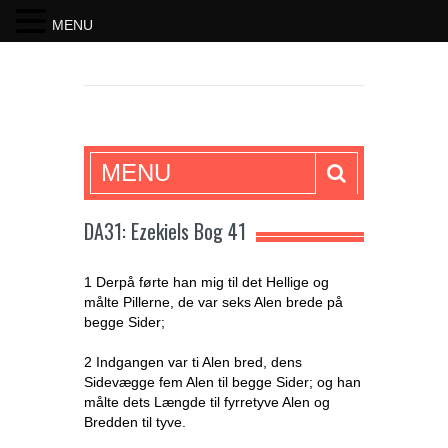
MENU
SKRIFTEN
MENU
DA31: Ezekiels Bog 41
1 Derpå førte han mig til det Hellige og
målte Pillerne, de var seks Alen brede på
begge Sider;
2 Indgangen var ti Alen bred, dens
Sidevægge fem Alen til begge Sider; og han
målte dets Længde til fyrretyve Alen og
Bredden til tyve.