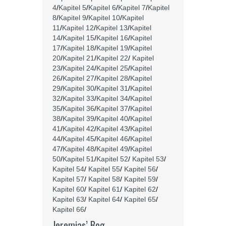
4
/
Kapitel 5
/
Kapitel 6
/
Kapitel 7
/
Kapitel
8
/
Kapitel 9
/
Kapitel 10
/
Kapitel
11
/
Kapitel 12
/
Kapitel 13
/
Kapitel
14
/
Kapitel 15
/
Kapitel 16
/
Kapitel
17
/
Kapitel 18
/
Kapitel 19
/
Kapitel
20
/
Kapitel 21
/
Kapitel 22
/
Kapitel
23
/
Kapitel 24
/
Kapitel 25
/
Kapitel
26
/
Kapitel 27
/
Kapitel 28
/
Kapitel
29
/
Kapitel 30
/
Kapitel 31
/
Kapitel
32
/
Kapitel 33
/
Kapitel 34
/
Kapitel
35
/
Kapitel 36
/
Kapitel 37
/
Kapitel
38
/
Kapitel 39
/
Kapitel 40
/
Kapitel
41
/
Kapitel 42
/
Kapitel 43
/
Kapitel
44
/
Kapitel 45
/
Kapitel 46
/
Kapitel
47
/
Kapitel 48
/
Kapitel 49
/
Kapitel
50
/
Kapitel 51
/
Kapitel 52
/
Kapitel 53
/
Kapitel 54
/
Kapitel 55
/
Kapitel 56
/
Kapitel 57
/
Kapitel 58
/
Kapitel 59
/
Kapitel 60
/
Kapitel 61
/
Kapitel 62
/
Kapitel 63
/
Kapitel 64
/
Kapitel 65
/
Kapitel 66
/
Jeremias’ Bog