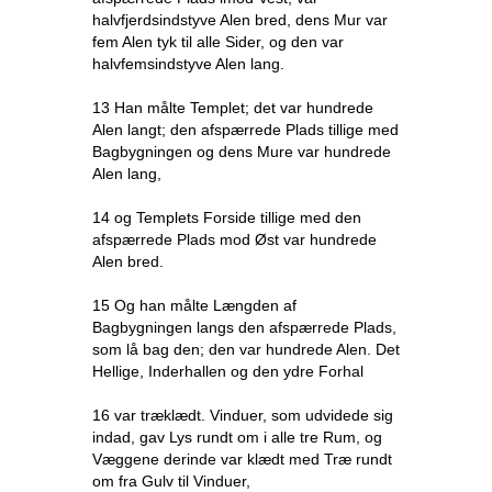
halvfjerdsindstyve Alen bred, dens Mur var
fem Alen tyk til alle Sider, og den var
halvfemsindstyve Alen lang.
13 Han målte Templet; det var hundrede
Alen langt; den afspærrede Plads tillige med
Bagbygningen og dens Mure var hundrede
Alen lang,
14 og Templets Forside tillige med den
afspærrede Plads mod Øst var hundrede
Alen bred.
15 Og han målte Længden af
Bagbygningen langs den afspærrede Plads,
som lå bag den; den var hundrede Alen. Det
Hellige, Inderhallen og den ydre Forhal
16 var træklædt. Vinduer, som udvidede sig
indad, gav Lys rundt om i alle tre Rum, og
Væggene derinde var klædt med Træ rundt
om fra Gulv til Vinduer,