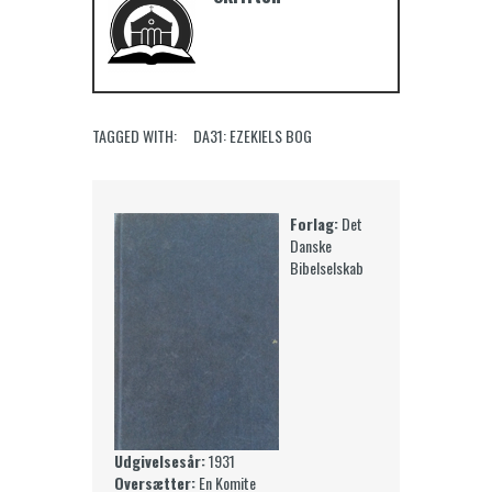
TAGGED WITH:
DA31: EZEKIELS BOG
Forlag:
Det
Danske
Bibelselskab
Udgivelsesår:
1931
Oversætter:
En Komite