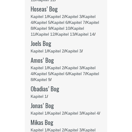
Hoseas’ Bog
Kapitel 1
/
Kapitel 2
/
Kapitel 3
/
Kapitel
4
/
Kapitel 5
/
Kapitel 6
/
Kapitel 7
/
Kapitel
8
/
Kapitel 9
/
Kapitel 10
/
Kapitel
11
/
Kapitel 12
/
Kapitel 13
/
Kapitel 14
/
Joels Bog
Kapitel 1
/
Kapitel 2
/
Kapitel 3
/
Amos’ Bog
Kapitel 1
/
Kapitel 2
/
Kapitel 3
/
Kapitel
4
/
Kapitel 5
/
Kapitel 6
/
Kapitel 7
/
Kapitel
8
/
Kapitel 9
/
Obadias’ Bog
Kapitel 1
/
Jonas’ Bog
Kapitel 1
/
Kapitel 2
/
Kapitel 3
/
Kapitel 4
/
Mikas Bog
Kapitel 1
/
Kapitel 2
/
Kapitel 3
/
Kapitel