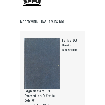
TAGGED WITH:
DA31: ESAJAS' BOG
Forlag:
Det
Danske
Bibelselskab
Udgivelsesår:
1931
Oversætter:
En Komite
Dele:
GT
Forkortelse:
DA31