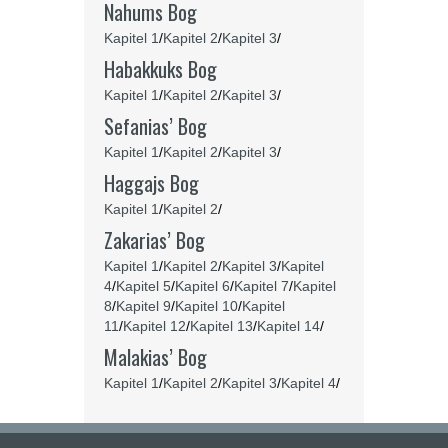
Nahums Bog
Kapitel 1
/
Kapitel 2
/
Kapitel 3
/
Habakkuks Bog
Kapitel 1
/
Kapitel 2
/
Kapitel 3
/
Sefanias’ Bog
Kapitel 1
/
Kapitel 2
/
Kapitel 3
/
Haggajs Bog
Kapitel 1
/
Kapitel 2
/
Zakarias’ Bog
Kapitel 1
/
Kapitel 2
/
Kapitel 3
/
Kapitel
4
/
Kapitel 5
/
Kapitel 6
/
Kapitel 7
/
Kapitel
8
/
Kapitel 9
/
Kapitel 10
/
Kapitel
11
/
Kapitel 12
/
Kapitel 13
/
Kapitel 14
/
Malakias’ Bog
Kapitel 1
/
Kapitel 2
/
Kapitel 3
/
Kapitel 4
/