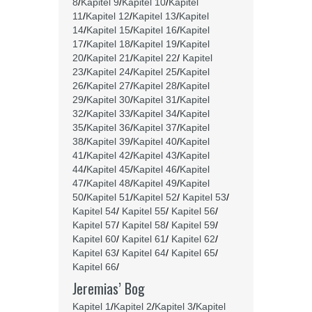
8
/
Kapitel 9
/
Kapitel 10
/
Kapitel
11
/
Kapitel 12
/
Kapitel 13
/
Kapitel
14
/
Kapitel 15
/
Kapitel 16
/
Kapitel
17
/
Kapitel 18
/
Kapitel 19
/
Kapitel
20
/
Kapitel 21
/
Kapitel 22
/
Kapitel
23
/
Kapitel 24
/
Kapitel 25
/
Kapitel
26
/
Kapitel 27
/
Kapitel 28
/
Kapitel
29
/
Kapitel 30
/
Kapitel 31
/
Kapitel
32
/
Kapitel 33
/
Kapitel 34
/
Kapitel
35
/
Kapitel 36
/
Kapitel 37
/
Kapitel
38
/
Kapitel 39
/
Kapitel 40
/
Kapitel
41
/
Kapitel 42
/
Kapitel 43
/
Kapitel
44
/
Kapitel 45
/
Kapitel 46
/
Kapitel
47
/
Kapitel 48
/
Kapitel 49
/
Kapitel
50
/
Kapitel 51
/
Kapitel 52
/
Kapitel 53
/
Kapitel 54
/
Kapitel 55
/
Kapitel 56
/
Kapitel 57
/
Kapitel 58
/
Kapitel 59
/
Kapitel 60
/
Kapitel 61
/
Kapitel 62
/
Kapitel 63
/
Kapitel 64
/
Kapitel 65
/
Kapitel 66
/
Jeremias’ Bog
Kapitel 1
/
Kapitel 2
/
Kapitel 3
/
Kapitel