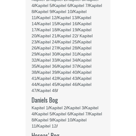
4
/
Kapitel 5
/
Kapitel 6
/
Kapitel 7
/
Kapitel
8
/
Kapitel 9
/
Kapitel 10
/
Kapitel
11
/
Kapitel 12
/
Kapitel 13
/
Kapitel
14
/
Kapitel 15
/
Kapitel 16
/
Kapitel
17
/
Kapitel 18
/
Kapitel 19
/
Kapitel
20
/
Kapitel 21
/
Kapitel 22
/
Kapitel
23
/
Kapitel 24
/
Kapitel 25
/
Kapitel
26
/
Kapitel 27
/
Kapitel 28
/
Kapitel
29
/
Kapitel 30
/
Kapitel 31
/
Kapitel
32
/
Kapitel 33
/
Kapitel 34
/
Kapitel
35
/
Kapitel 36
/
Kapitel 37
/
Kapitel
38
/
Kapitel 39
/
Kapitel 40
/
Kapitel
41
/
Kapitel 42
/
Kapitel 43
/
Kapitel
44
/
Kapitel 45
/
Kapitel 46
/
Kapitel
47
/
Kapitel 48
/
Daniels Bog
Kapitel 1
/
Kapitel 2
/
Kapitel 3
/
Kapitel
4
/
Kapitel 5
/
Kapitel 6
/
Kapitel 7
/
Kapitel
8
/
Kapitel 9
/
Kapitel 10
/
Kapitel
11
/
Kapitel 12
/
Hoseas’ Bog