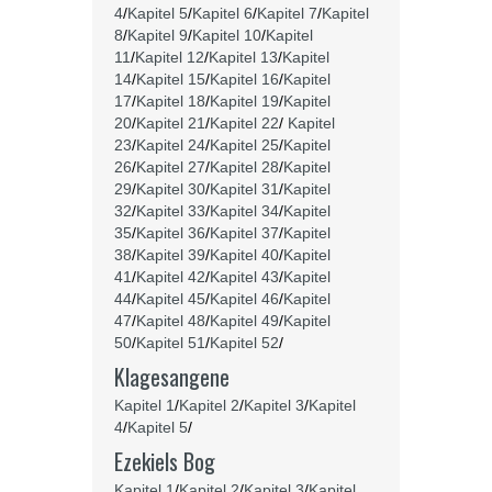
4
/
Kapitel 5
/
Kapitel 6
/
Kapitel 7
/
Kapitel
8
/
Kapitel 9
/
Kapitel 10
/
Kapitel
11
/
Kapitel 12
/
Kapitel 13
/
Kapitel
14
/
Kapitel 15
/
Kapitel 16
/
Kapitel
17
/
Kapitel 18
/
Kapitel 19
/
Kapitel
20
/
Kapitel 21
/
Kapitel 22
/
Kapitel
23
/
Kapitel 24
/
Kapitel 25
/
Kapitel
26
/
Kapitel 27
/
Kapitel 28
/
Kapitel
29
/
Kapitel 30
/
Kapitel 31
/
Kapitel
32
/
Kapitel 33
/
Kapitel 34
/
Kapitel
35
/
Kapitel 36
/
Kapitel 37
/
Kapitel
38
/
Kapitel 39
/
Kapitel 40
/
Kapitel
41
/
Kapitel 42
/
Kapitel 43
/
Kapitel
44
/
Kapitel 45
/
Kapitel 46
/
Kapitel
47
/
Kapitel 48
/
Kapitel 49
/
Kapitel
50
/
Kapitel 51
/
Kapitel 52
/
Klagesangene
Kapitel 1
/
Kapitel 2
/
Kapitel 3
/
Kapitel
4
/
Kapitel 5
/
Ezekiels Bog
Kapitel 1
/
Kapitel 2
/
Kapitel 3
/
Kapitel