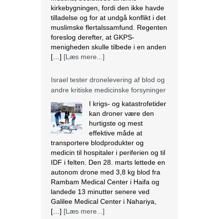
kirkebygningen, fordi den ikke havde
tilladelse og for at undgå konflikt i det
muslimske flertalssamfund. Regenten
foreslog derefter, at GKPS-
menigheden skulle tilbede i en anden
[…]
[Læs mere...]
Israel tester dronelevering af blod og
andre kritiske medicinske forsyninger
I krigs- og katastrofetider
kan droner være den
hurtigste og mest
effektive måde at
transportere blodprodukter og
medicin til hospitaler i periferien og til
IDF i felten. Den 28. marts lettede en
autonom drone med 3,8 kg blod fra
Rambam Medical Center i Haifa og
landede 13 minutter senere ved
Galilee Medical Center i Nahariya,
[…]
[Læs mere...]