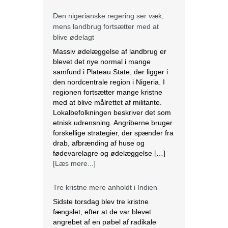
Den nigerianske regering ser væk,
mens landbrug fortsætter med at
blive ødelagt
Massiv ødelæggelse af landbrug er
blevet det nye normal i mange
samfund i Plateau State, der ligger i
den nordcentrale region i Nigeria. I
regionen fortsætter mange kristne
med at blive målrettet af militante.
Lokalbefolkningen beskriver det som
etnisk udrensning. Angriberne bruger
forskellige strategier, der spænder fra
drab, afbrænding af huse og
fødevarelagre og ødelæggelse […]
[Læs mere...]
Tre kristne mere anholdt i Indien
Sidste torsdag blev tre kristne
fængslet, efter at de var blevet
angrebet af en pøbel af radikale