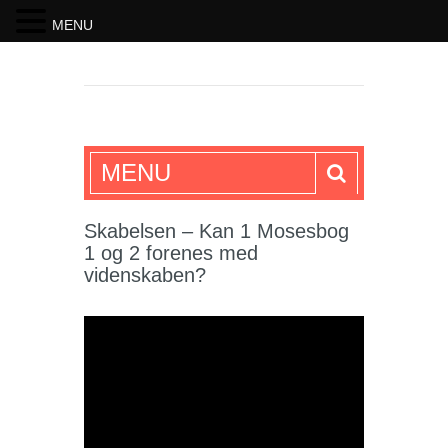
MENU
SKRIFTEN
MENU
Skabelsen – Kan 1 Mosesbog
1 og 2 forenes med
videnskaben?