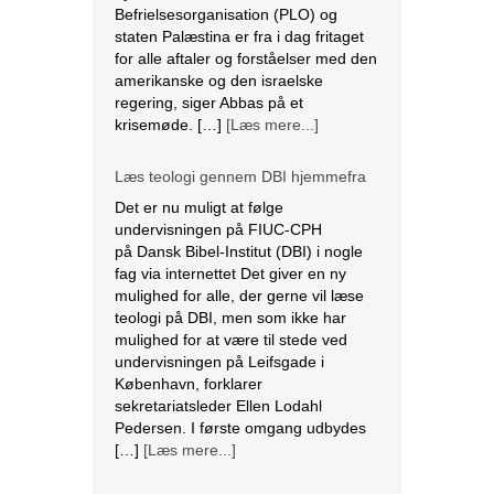
Befrielsesorganisation (PLO) og
staten Palæstina er fra i dag fritaget
for alle aftaler og forståelser med den
amerikanske og den israelske
regering, siger Abbas på et
krisemøde. […]
[Læs mere...]
Læs teologi gennem DBI hjemmefra
Det er nu muligt at følge
undervisningen på FIUC-CPH
på Dansk Bibel-Institut (DBI) i nogle
fag via internettet Det giver en ny
mulighed for alle, der gerne vil læse
teologi på DBI, men som ikke har
mulighed for at være til stede ved
undervisningen på Leifsgade i
København, forklarer
sekretariatsleder Ellen Lodahl
Pedersen. I første omgang udbydes
[…]
[Læs mere...]