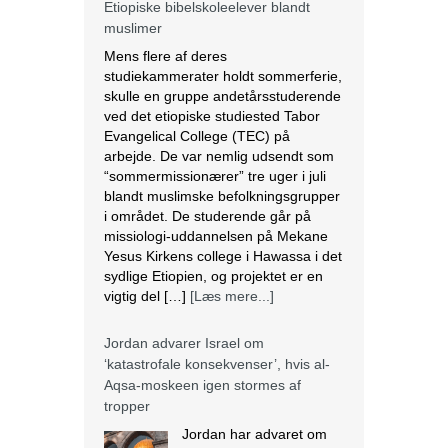
Etiopiske bibelskoleelever blandt
muslimer
Mens flere af deres
studiekammerater holdt sommerferie,
skulle en gruppe andetårsstuderende
ved det etiopiske studiested Tabor
Evangelical College (TEC) på
arbejde. De var nemlig udsendt som
“sommermissionærer” tre uger i juli
blandt muslimske befolkningsgrupper
i området. De studerende går på
missiologi-uddannelsen på Mekane
Yesus Kirkens college i Hawassa i det
sydlige Etiopien, og projektet er en
vigtig del […]
[Læs mere...]
Jordan advarer Israel om
‘katastrofale konsekvenser’, hvis al-
Aqsa-moskeen igen stormes af
tropper
Jordan har advaret om