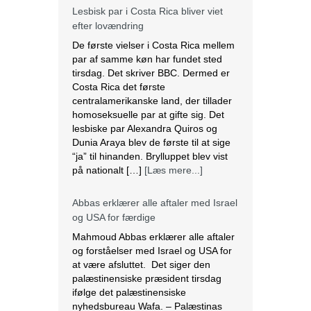
Lesbisk par i Costa Rica bliver viet
efter lovændring
De første vielser i Costa Rica mellem
par af samme køn har fundet sted
tirsdag. Det skriver BBC. Dermed er
Costa Rica det første
centralamerikanske land, der tillader
homoseksuelle par at gifte sig. Det
lesbiske par Alexandra Quiros og
Dunia Araya blev de første til at sige
“ja” til hinanden. Brylluppet blev vist
på nationalt […]
[Læs mere...]
Abbas erklærer alle aftaler med Israel
og USA for færdige
Mahmoud Abbas erklærer alle aftaler
og forståelser med Israel og USA for
at være afsluttet. Det siger den
palæstinensiske præsident tirsdag
ifølge det palæstinensiske
nyhedsbureau Wafa. – Palæstinas