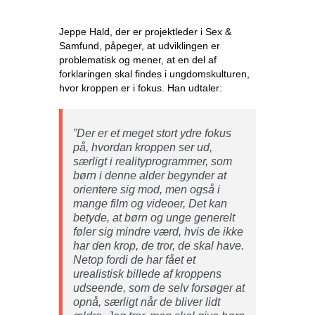
Jeppe Hald, der er projektleder i Sex &
Samfund, påpeger, at udviklingen er
problematisk og mener, at en del af
forklaringen skal findes i ungdomskulturen,
hvor kroppen er i fokus. Han udtaler:
”Der er et meget stort ydre fokus
på, hvordan kroppen ser ud,
særligt i realityprogrammer, som
børn i denne alder begynder at
orientere sig mod, men også i
mange film og videoer, Det kan
betyde, at børn og unge generelt
føler sig mindre værd, hvis de ikke
har den krop, de tror, de skal have.
Netop fordi de har fået et
urealistisk billede af kroppens
udseende, som de selv forsøger at
opnå, særligt når de bliver lidt