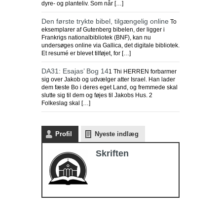
dyre- og planteliv. Som når […]
Den første trykte bibel, tilgængelig online
To
eksemplarer af Gutenberg bibelen, der ligger i
Frankrigs nationalbibliotek (BNF), kan nu
undersøges online via Gallica, det digitale bibliotek.
Et resumé er blevet tilføjet, for […]
DA31: Esajas’ Bog 14
1 Thi HERREN forbarmer
sig over Jakob og udvælger atter Israel. Han lader
dem fæste Bo i deres eget Land, og fremmede skal
slutte sig til dem og føjes til Jakobs Hus. 2
Folkeslag skal […]
Profil
Nyeste indlæg
Skriften