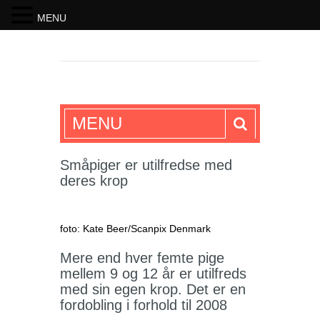
MENU
SKRIFTEN
MENU
Småpiger er utilfredse med
deres krop
foto: Kate Beer/Scanpix Denmark
Mere end hver femte pige
mellem 9 og 12 år er utilfreds
med sin egen krop. Det er en
fordobling i forhold til 2008