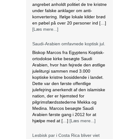
angrebet anholdt politiet de tre kristne
under falske anklager om anti-
konvertering. Ifølge lokale kilder brød
en pøbel på over 20 personer ind […]
[Læs mere...]
Saudi-Arabien omfavnede koptisk jul.
Biskop Marcos fra Egyptens Koptisk-
ortodokse kirke besøgte Saudi
Arabien, hvor han fejrede den østlige
juleliturgi sammen med 3.000
koptiske kristne bosiddende i landet.
Dette var den første offentlige
julefejring anerkendt af den islamiske
nation, der er hjemsted for
pilgrimsfærdsstederne Mekka og
Medina. Marcos besøgte Saudi
Arabien første gang i 2012 for at
hjælpe med at […]
[Læs mere...]
Lesbisk par i Costa Rica bliver viet