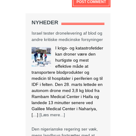
NYHEDER
Israel tester dronelevering af blod og
andre kritiske medicinske forsyninger
I krigs- og katastrofetider
kan droner være den
hurtigste og mest
effektive måde at
transportere blodprodukter og
medicin til hospitaler i periferien og til
IDF i felten. Den 28. marts lettede en
autonom drone med 3,8 kg blod fra
Rambam Medical Center i Haifa og
landede 13 minutter senere ved
Galilee Medical Center i Nahariya,
[…]
[Læs mere...]
Den nigerianske regering ser væk,
mens landbrug fortsætter med at