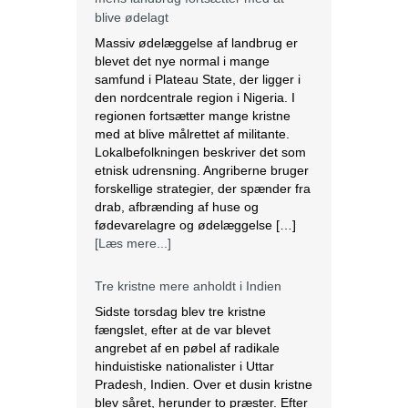
blive ødelagt
Massiv ødelæggelse af landbrug er
blevet det nye normal i mange
samfund i Plateau State, der ligger i
den nordcentrale region i Nigeria. I
regionen fortsætter mange kristne
med at blive målrettet af militante.
Lokalbefolkningen beskriver det som
etnisk udrensning. Angriberne bruger
forskellige strategier, der spænder fra
drab, afbrænding af huse og
fødevarelagre og ødelæggelse […]
[Læs mere...]
Tre kristne mere anholdt i Indien
Sidste torsdag blev tre kristne
fængslet, efter at de var blevet
angrebet af en pøbel af radikale
hinduistiske nationalister i Uttar
Pradesh, Indien. Over et dusin kristne
blev såret, herunder to præster. Efter