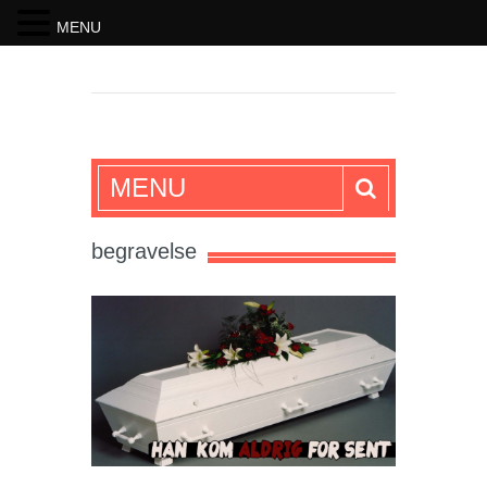
MENU
SKRIFTEN
MENU
begravelse