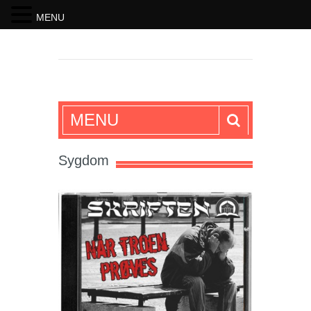
MENU
SKRIFTEN
MENU
Sygdom