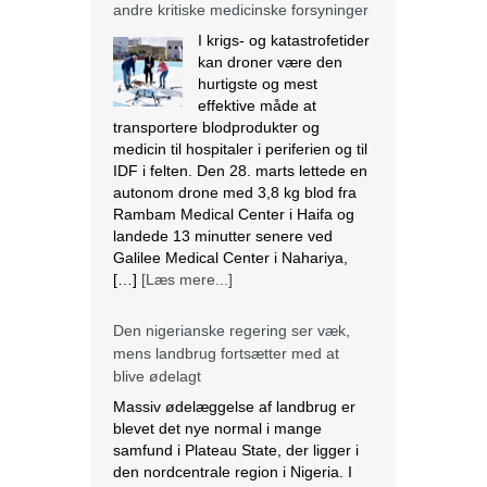
andre kritiske medicinske forsyninger
I krigs- og katastrofetider
kan droner være den
hurtigste og mest
effektive måde at
transportere blodprodukter og
medicin til hospitaler i periferien og til
IDF i felten. Den 28. marts lettede en
autonom drone med 3,8 kg blod fra
Rambam Medical Center i Haifa og
landede 13 minutter senere ved
Galilee Medical Center i Nahariya,
[…]
[Læs mere...]
Den nigerianske regering ser væk,
mens landbrug fortsætter med at
blive ødelagt
Massiv ødelæggelse af landbrug er
blevet det nye normal i mange
samfund i Plateau State, der ligger i
den nordcentrale region i Nigeria. I