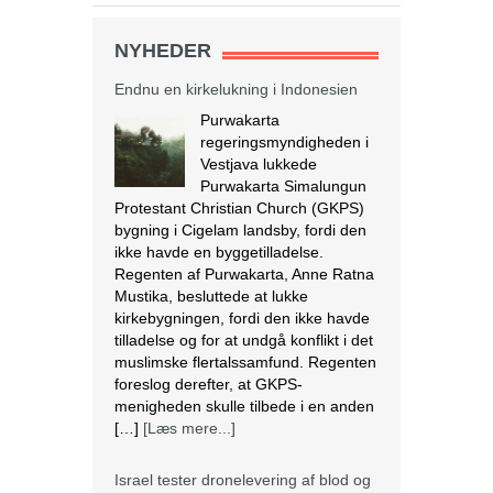
NYHEDER
Endnu en kirkelukning i Indonesien
Purwakarta
regeringsmyndigheden i
Vestjava lukkede
Purwakarta Simalungun
Protestant Christian Church (GKPS)
bygning i Cigelam landsby, fordi den
ikke havde en byggetilladelse.
Regenten af Purwakarta, Anne Ratna
Mustika, besluttede at lukke
kirkebygningen, fordi den ikke havde
tilladelse og for at undgå konflikt i det
muslimske flertalssamfund. Regenten
foreslog derefter, at GKPS-
menigheden skulle tilbede i en anden
[…]
[Læs mere...]
Israel tester dronelevering af blod og