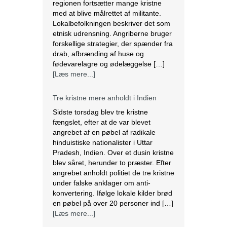
regionen fortsætter mange kristne
med at blive målrettet af militante.
Lokalbefolkningen beskriver det som
etnisk udrensning. Angriberne bruger
forskellige strategier, der spænder fra
drab, afbrænding af huse og
fødevarelagre og ødelæggelse […]
[Læs mere...]
Tre kristne mere anholdt i Indien
Sidste torsdag blev tre kristne
fængslet, efter at de var blevet
angrebet af en pøbel af radikale
hinduistiske nationalister i Uttar
Pradesh, Indien. Over et dusin kristne
blev såret, herunder to præster. Efter
angrebet anholdt politiet de tre kristne
under falske anklager om anti-
konvertering. Ifølge lokale kilder brød
en pøbel på over 20 personer ind […]
[Læs mere...]